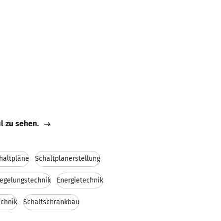
il zu sehen.
haltpläne
Schaltplanerstellung
Regelungstechnik
Energietechnik
chnik
Schaltschrankbau