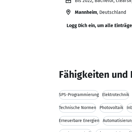
Bis 2022, Bachelor, clear
Mannheim
, Deutschland
Logg Dich ein, um alle Einträg
Fähigkeiten und 
SPS-Programmierung
Elektrotechnik
Technische Normen
Photovoltaik
In
Erneuerbare Energien
Automatisierun