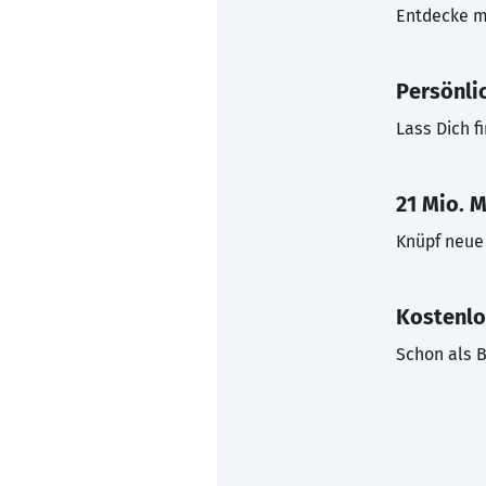
Entdecke mi
Persönli
Lass Dich f
21 Mio. M
Knüpf neue 
Kostenlo
Schon als B