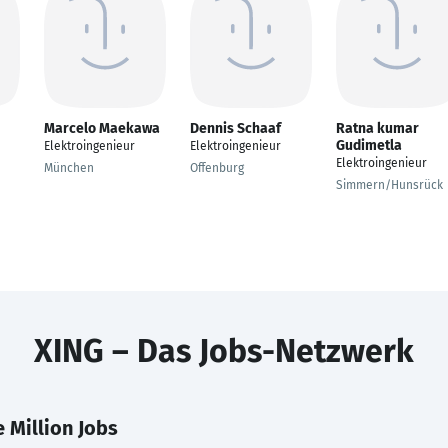
Marcelo Maekawa
Dennis Schaaf
Ratna kumar
Gudimetla
Elektroingenieur
Elektroingenieur
Elektroingenieur
München
Offenburg
Simmern/Hunsrück
XING – Das Jobs-Netzwerk
 Million Jobs