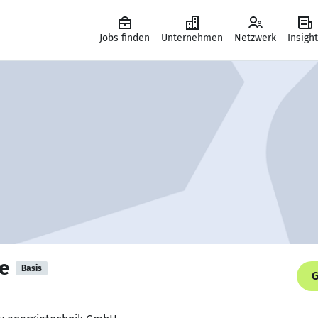
Jobs finden
Unternehmen
Netzwerk
Insigh
e
Basis
G