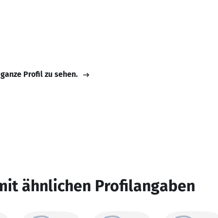
 ganze Profil zu sehen.
mit ähnlichen Profilangaben