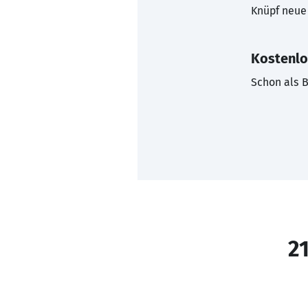
Knüpf neue 
Kostenlo
Schon als B
21