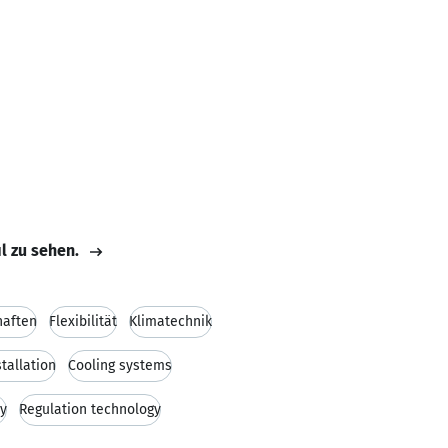
il zu sehen.
haften
Flexibilität
Klimatechnik
tallation
Cooling systems
ty
Regulation technology