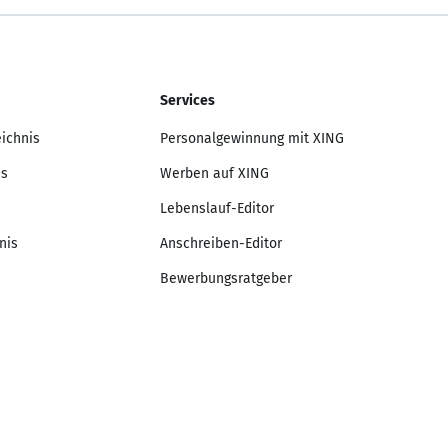
Services
eichnis
Personalgewinnung mit XING
is
Werben auf XING
Lebenslauf-Editor
nis
Anschreiben-Editor
Bewerbungsratgeber