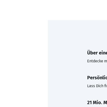
Über eine
Entdecke mi
Persönli
Lass Dich f
21 Mio. M