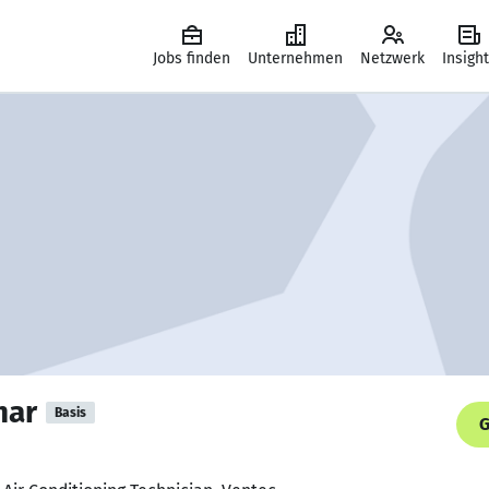
Jobs finden
Unternehmen
Netzwerk
Insigh
har
Basis
G