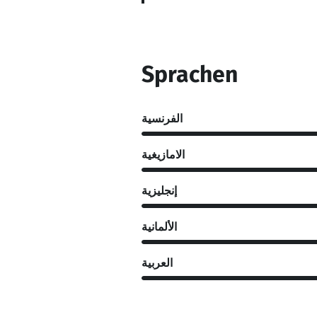
Sprachen
الفرنسية
الامازيغية
إنجليزية
الألمانية
العربية