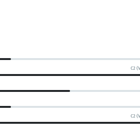
C2 (
C2 (