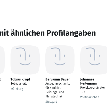
mit ähnlichen Profilangaben
t
Tobias Krapf
Benjamin Bauer
Johannes
Heilemann
Betriebsleiter
Anlagenmechaniker
Projektkoordinator
für Sanitär-,
Würzburg
TGA
Heizungs- und
Klimatechnik
Wietmarschen
Stuttgart