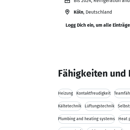
Bis 2024, Refrigeration and
Köln
, Deutschland
Logg Dich ein, um alle Einträg
Fähigkeiten und 
Heizung
Kontaktfreudigkeit
Teamfäh
Kältetechnik
Lüftungstechnik
Selbst
Plumbing and heating systems
Heat 