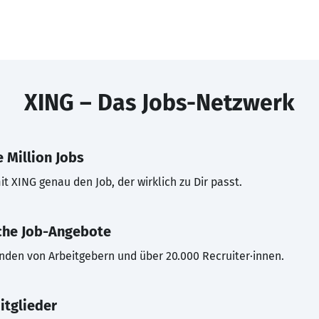
XING – Das Jobs-Netzwerk
 Million Jobs
t XING genau den Job, der wirklich zu Dir passt.
che Job-Angebote
inden von Arbeitgebern und über 20.000 Recruiter·innen.
itglieder