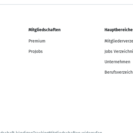
Mitgliedschaften
Hauptbereiche
Premium
Mitgliederverz
ProJobs
Jobs Verzeichn
Unternehmen
Berufsverzeich