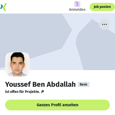
Job posten
Anmelden
Youssef Ben Abdallah
Basis
ist offen für Projekte. 🔎
Ganzes Profil ansehen