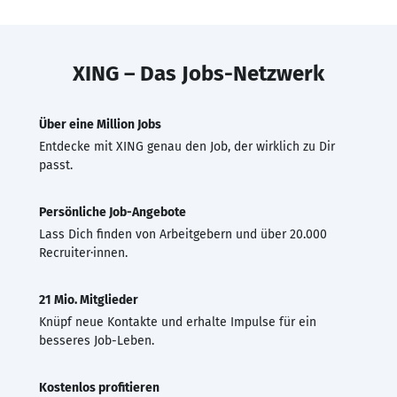
XING – Das Jobs-Netzwerk
Über eine Million Jobs
Entdecke mit XING genau den Job, der wirklich zu Dir
passt.
Persönliche Job-Angebote
Lass Dich finden von Arbeitgebern und über 20.000
Recruiter·innen.
21 Mio. Mitglieder
Knüpf neue Kontakte und erhalte Impulse für ein
besseres Job-Leben.
Kostenlos profitieren