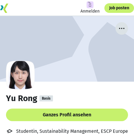
Job posten
Anmelden
Yu Rong
Basis
Ganzes Profil ansehen
Studentin, Sustainability Management, ESCP Europe