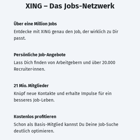
XING – Das Jobs-Netzwerk
Über eine Million Jobs
Entdecke mit XING genau den Job, der wirklich zu Dir
passt.
Persönliche Job-Angebote
Lass Dich finden von Arbeitgebern und über 20.000
Recruiter·innen.
21 Mio. Mitglieder
Knüpf neue Kontakte und erhalte Impulse für ein
besseres Job-Leben.
Kostenlos profitieren
Schon als Basis-Mitglied kannst Du Deine Job-Suche
deutlich optimieren.