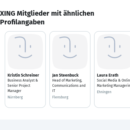
XING Mitglieder mit ähnlichen
Profilangaben
Kristin Schreiner
Jan Steenbuck
Laura Erath
Business Analyst &
Head of Marketing,
Social Media & Onli
Senior Project
Communications and
Marketing Manageri
Manager
IT
Ehningen
Nürnberg
Flensburg