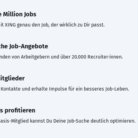
 Million Jobs
t XING genau den Job, der wirklich zu Dir passt.
che Job-Angebote
inden von Arbeitgebern und über 20.000 Recruiter·innen.
itglieder
Kontakte und erhalte Impulse für ein besseres Job-Leben.
s profitieren
asis-Mitglied kannst Du Deine Job-Suche deutlich optimieren.