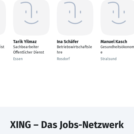
Tarik Yilmaz
Ina Schäfer
Manuel Kasch
ist
Sachbearbeiter
Betriebswirtschaftsle
Gesundheitsökonom
Öffentlicher Dienst
hre
e
Essen
Rosdorf
Stralsund
XING – Das Jobs-Netzwerk