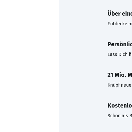
Über eine
Entdecke mi
Persönli
Lass Dich f
21 Mio. M
Knüpf neue 
Kostenlo
Schon als B