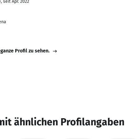
 seit Apr. 2022
Jena
 ganze Profil zu sehen.
mit ähnlichen Profilangaben