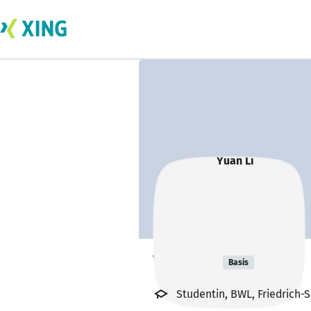
Yuan Li
Basis
Studentin, BWL, Friedrich-S