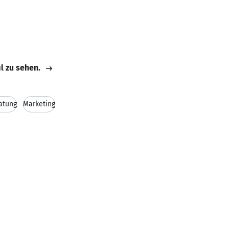
il zu sehen.
atung
Marketing