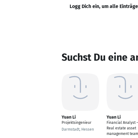
Logg Dich ein, um alle Einträg
Suchst Du eine a
Yuan Li
Yuan Li
Projektsingenieur
Financial Analyst 
Real estate asset
Darmstadt, Hessen
management tea