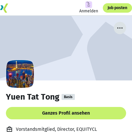
Job posten
Anmelden
Yuen Tat Tong
Basis
Ganzes Profil ansehen
Vorstandsmitglied, Director, EQUITYCL