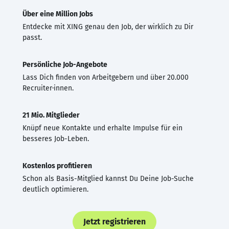
Über eine Million Jobs
Entdecke mit XING genau den Job, der wirklich zu Dir
passt.
Persönliche Job-Angebote
Lass Dich finden von Arbeitgebern und über 20.000
Recruiter·innen.
21 Mio. Mitglieder
Knüpf neue Kontakte und erhalte Impulse für ein
besseres Job-Leben.
Kostenlos profitieren
Schon als Basis-Mitglied kannst Du Deine Job-Suche
deutlich optimieren.
Jetzt registrieren