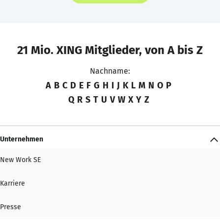
21 Mio. XING Mitglieder, von A bis Z
Nachname:
A
B
C
D
E
F
G
H
I
J
K
L
M
N
O
P
Q
R
S
T
U
V
W
X
Y
Z
Unternehmen
New Work SE
Karriere
Presse