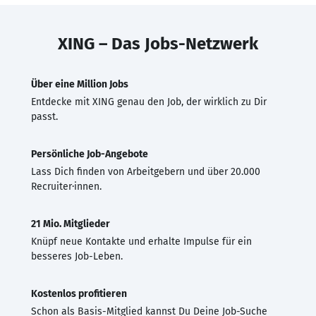
XING – Das Jobs-Netzwerk
Über eine Million Jobs
Entdecke mit XING genau den Job, der wirklich zu Dir
passt.
Persönliche Job-Angebote
Lass Dich finden von Arbeitgebern und über 20.000
Recruiter·innen.
21 Mio. Mitglieder
Knüpf neue Kontakte und erhalte Impulse für ein
besseres Job-Leben.
Kostenlos profitieren
Schon als Basis-Mitglied kannst Du Deine Job-Suche