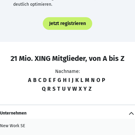
deutlich optimieren.
Jetzt registrieren
21 Mio. XING Mitglieder, von A bis Z
Nachname:
A
B
C
D
E
F
G
H
I
J
K
L
M
N
O
P
Q
R
S
T
U
V
W
X
Y
Z
Unternehmen
New Work SE