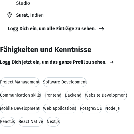
Studio
Surat
, Indien
Logg Dich ein, um alle Einträge zu sehen.
Fähigkeiten und Kenntnisse
Logg Dich jetzt ein, um das ganze Profil zu sehen.
Project Management
Software Development
Communication skills
Frontend
Backend
Website Development
Mobile Development
Web applications
PostgreSQL
Node.js
React.js
React Native
Next.js