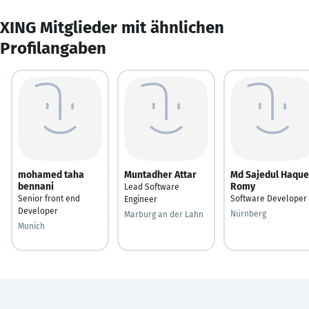
XING Mitglieder mit ähnlichen
Profilangaben
mohamed taha
Muntadher Attar
Md Sajedul Haque
bennani
Romy
Lead Software
Senior front end
Software Developer
Engineer
Developer
Nürnberg
Marburg an der Lahn
Munich