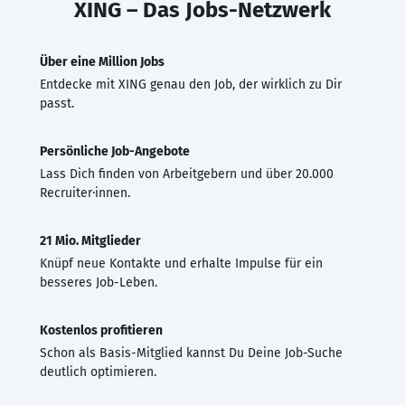
XING – Das Jobs-Netzwerk
Über eine Million Jobs
Entdecke mit XING genau den Job, der wirklich zu Dir
passt.
Persönliche Job-Angebote
Lass Dich finden von Arbeitgebern und über 20.000
Recruiter·innen.
21 Mio. Mitglieder
Knüpf neue Kontakte und erhalte Impulse für ein
besseres Job-Leben.
Kostenlos profitieren
Schon als Basis-Mitglied kannst Du Deine Job-Suche
deutlich optimieren.