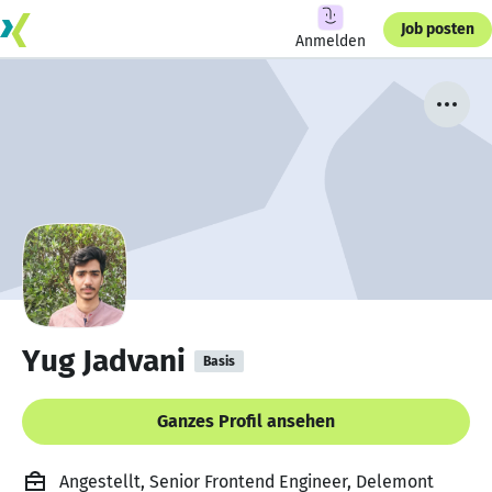
Job posten
Anmelden
Yug Jadvani
Basis
Ganzes Profil ansehen
Angestellt, Senior Frontend Engineer, Delemont