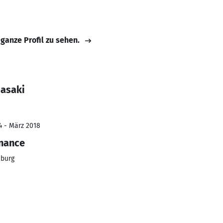
 ganze Profil zu sehen.
masaki
4 - März 2018
nance
iburg