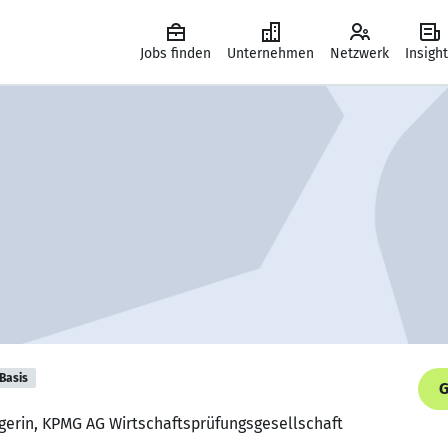
Jobs finden
Unternehmen
Netzwerk
Insigh
Basis
G
gerin, KPMG AG Wirtschaftsprüfungsgesellschaft