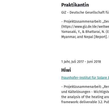
Praktikantin
GIZ - Deutsche Gesellschaft 
- Projektzusammenarbeit: „De
(https://www.giz.de/de/weltwei
Yamasaki, Y., & Bhattarai, N. 
Myanmar, and Nepal [Report]. 
1 Jahr, Juli 2017 - Juni 2018
Hiwi
Fraunhofer-Institut für Solare
- Projektzusammenarbeit: „Re
und Kältelösungen - Wichtigste V
the analysis of the heating 
framework: deliverable 3.2. Pu