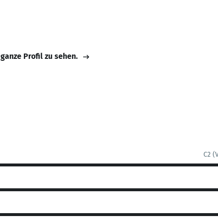
 ganze Profil zu sehen.
C2 (