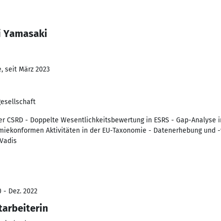
i Yamasaki
, seit März 2023
esellschaft
er CSRD - Doppelte Wesentlichkeitsbewertung in ESRS - Gap-Analyse i
iekonformen Aktivitäten in der EU-Taxonomie - Datenerhebung und -
oVadis
0 - Dez. 2022
tarbeiterin