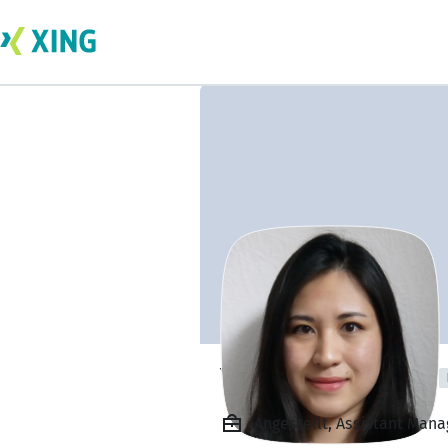
Yukari Yamasaki
Angestellt, Assistant Mana