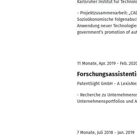
Karlsruher Institut für Technolo
- Projektzusammenarbeit: „CA
Sozioökonomische Folgenabschä
Anwendung neuer Technologien,
government’s promotion of auto
11 Monate, Apr. 2019 - Feb. 202
Forschungsassistenti
PatentSight GmbH - A LexisN
- Recherche zu Unternehmensst
Unternehmensportfolios und A
7 Monate, Juli 2018 - Jan. 2019