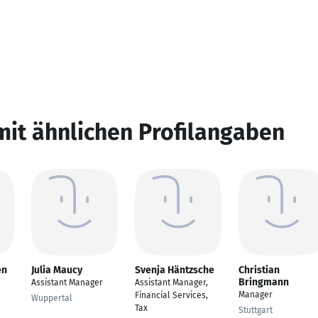
mit ähnlichen Profilangaben
en
Julia Maucy
Svenja Häntzsche
Christian
Bringmann
Assistant Manager
Assistant Manager,
Manager
Financial Services,
Wuppertal
Tax
Stuttgart