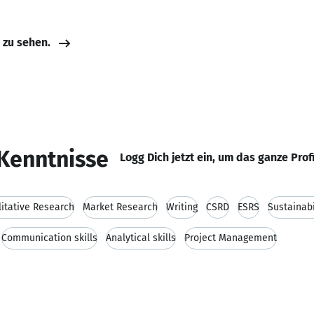
e zu sehen.
Kenntnisse
Logg Dich jetzt ein, um das ganze Prof
itative Research
Market Research
Writing
CSRD
ESRS
Sustainabi
Communication skills
Analytical skills
Project Management