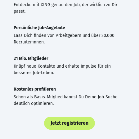
Entdecke mit XING genau den Job, der wirklich zu Dir
passt.
Persönliche Job-Angebote
Lass Dich finden von Arbeitgebern und über 20.000
Recruiter·innen.
21 Mio. Mitglieder
Knüpf neue Kontakte und erhalte Impulse für ein
besseres Job-Leben.
Kostenlos profitieren
Schon als Basis-Mitglied kannst Du Deine Job-Suche
deutlich optimieren.
Jetzt registrieren