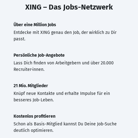
XING – Das Jobs-Netzwerk
Über eine Million Jobs
Entdecke mit XING genau den Job, der wirklich zu Dir
passt.
Persönliche Job-Angebote
Lass Dich finden von Arbeitgebern und über 20.000
Recruiter·innen.
21 Mio. Mitglieder
Knüpf neue Kontakte und erhalte Impulse für ein
besseres Job-Leben.
Kostenlos profitieren
Schon als Basis-Mitglied kannst Du Deine Job-Suche
deutlich optimieren.