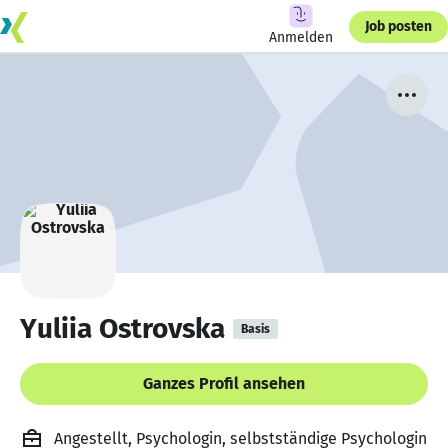
Job posten
Anmelden
Yuliia Ostrovska
Basis
Ganzes Profil ansehen
Angestellt, Psychologin, selbstständige Psychologin