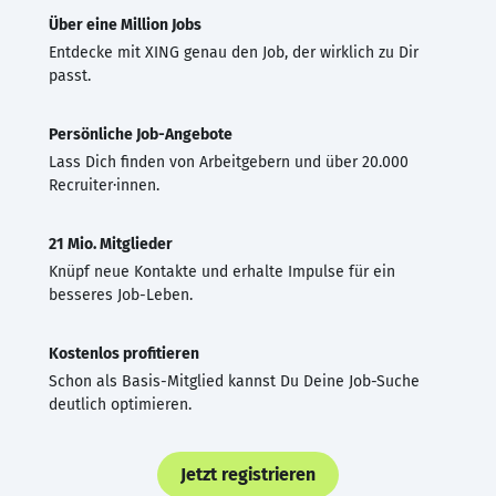
Über eine Million Jobs
Entdecke mit XING genau den Job, der wirklich zu Dir
passt.
Persönliche Job-Angebote
Lass Dich finden von Arbeitgebern und über 20.000
Recruiter·innen.
21 Mio. Mitglieder
Knüpf neue Kontakte und erhalte Impulse für ein
besseres Job-Leben.
Kostenlos profitieren
Schon als Basis-Mitglied kannst Du Deine Job-Suche
deutlich optimieren.
Jetzt registrieren