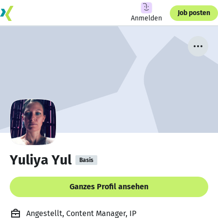
Job posten
Anmelden
Yuliya Yul
Basis
Ganzes Profil ansehen
Angestellt, Content Manager, IP