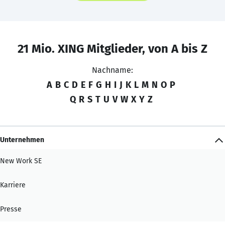
21 Mio. XING Mitglieder, von A bis Z
Nachname:
A
B
C
D
E
F
G
H
I
J
K
L
M
N
O
P
Q
R
S
T
U
V
W
X
Y
Z
Unternehmen
New Work SE
Karriere
Presse