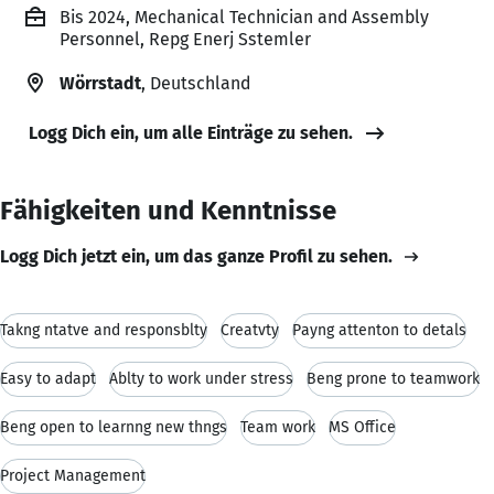
Bis 2024, Mechanical Technician and Assembly
Personnel, Repg Enerj Sstemler
Wörrstadt
, Deutschland
Logg Dich ein, um alle Einträge zu sehen.
Fähigkeiten und Kenntnisse
Logg Dich jetzt ein, um das ganze Profil zu sehen.
Takng ntatve and responsblty
Creatvty
Payng attenton to detals
Easy to adapt
Ablty to work under stress
Beng prone to teamwork
Beng open to learnng new thngs
Team work
MS Office
Project Management