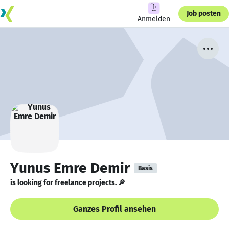
Job posten
Anmelden
Yunus Emre Demir
Basis
is looking for freelance projects. 🔎
Ganzes Profil ansehen