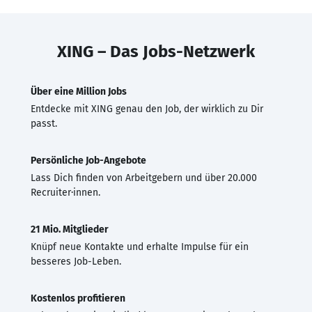
XING – Das Jobs-Netzwerk
Über eine Million Jobs
Entdecke mit XING genau den Job, der wirklich zu Dir
passt.
Persönliche Job-Angebote
Lass Dich finden von Arbeitgebern und über 20.000
Recruiter·innen.
21 Mio. Mitglieder
Knüpf neue Kontakte und erhalte Impulse für ein
besseres Job-Leben.
Kostenlos profitieren