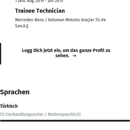
1 Jahr, Aug. 2014 - Juli 2015
Trainee Technician
Mercedes-Benz / Koluman Motorlu Araçlar Tic.Ve
San.A.Ş
Logg Dich jetzt ein, um das ganze Profil zu
sehen.
Sprachen
Türkisch
C2 (Verhandlungssicher / Muttersprachlich)