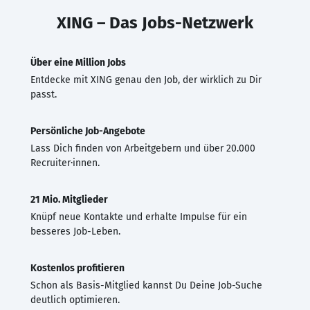
XING – Das Jobs-Netzwerk
Über eine Million Jobs
Entdecke mit XING genau den Job, der wirklich zu Dir
passt.
Persönliche Job-Angebote
Lass Dich finden von Arbeitgebern und über 20.000
Recruiter·innen.
21 Mio. Mitglieder
Knüpf neue Kontakte und erhalte Impulse für ein
besseres Job-Leben.
Kostenlos profitieren
Schon als Basis-Mitglied kannst Du Deine Job-Suche
deutlich optimieren.