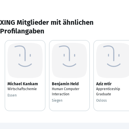
XING Mitglieder mit ähnlichen
Profilangaben
Michael Kankam
Benjamin Held
Aziz mtir
Wirtschaftschemie
Human Computer
Apprenticeship
Interaction
Graduate
Essen
Siegen
Osloss