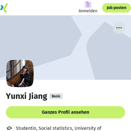
Job posten
Anmelden
Yunxi Jiang
Basis
Ganzes Profil ansehen
Studentin, Social statistics, University of