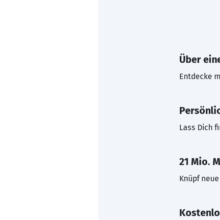
Über eine
Entdecke mi
Persönli
Lass Dich f
21 Mio. M
Knüpf neue 
Kostenlo