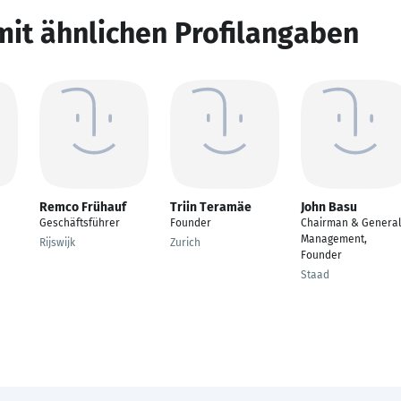
mit ähnlichen Profilangaben
Remco Frühauf
Triin Teramäe
John Basu
Geschäftsführer
Founder
Chairman & Genera
Management,
Rijswijk
Zurich
Founder
Staad