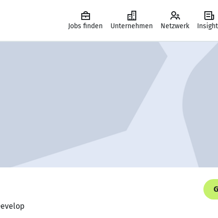
Jobs finden
Unternehmen
Netzwerk
Insigh
G
Develop