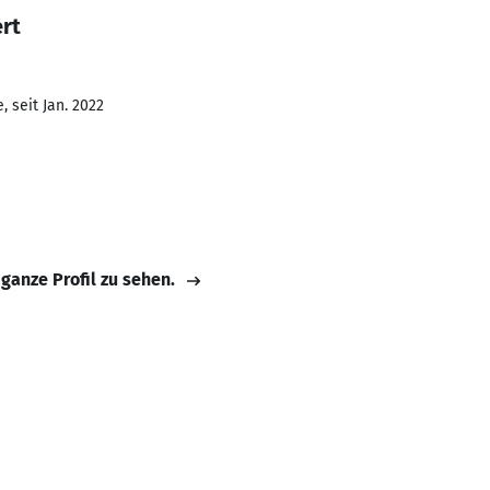
rt
 seit Jan. 2022
 ganze Profil zu sehen.