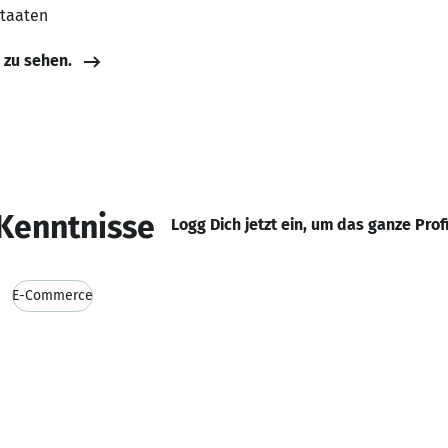
Staaten
e zu sehen.
Kenntnisse
Logg Dich jetzt ein, um das ganze Prof
E-Commerce