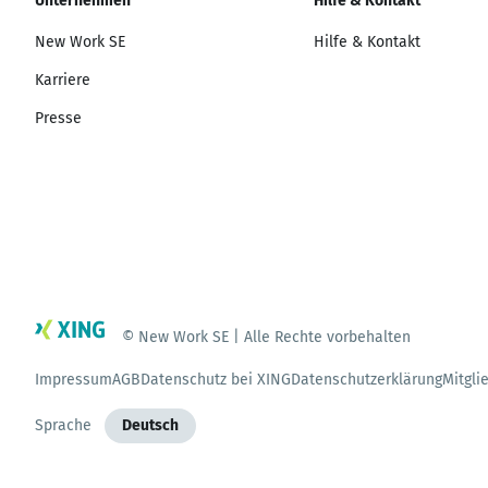
Unternehmen
Hilfe & Kontakt
New Work SE
Hilfe & Kontakt
Karriere
Presse
© New Work SE | Alle Rechte vorbehalten
Impressum
AGB
Datenschutz bei XING
Datenschutzerklärung
Mitgli
Sprache
Deutsch