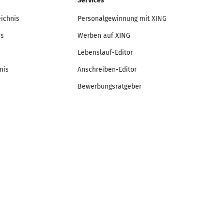
Services
eichnis
Personalgewinnung mit XING
is
Werben auf XING
Lebenslauf-Editor
nis
Anschreiben-Editor
Bewerbungsratgeber