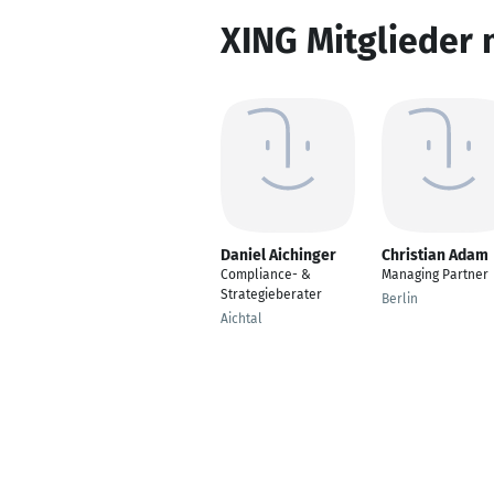
XING Mitglieder 
Daniel Aichinger
Christian Adam
Compliance- &
Managing Partner
Strategieberater
Berlin
Aichtal