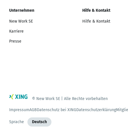
Unternehmen
Hilfe & Kontakt
New Work SE
Hilfe & Kontakt
Karriere
Presse
© New Work SE | Alle Rechte vorbehalten
Impressum
AGB
Datenschutz bei XING
Datenschutzerklärung
Mitgli
Sprache
Deutsch