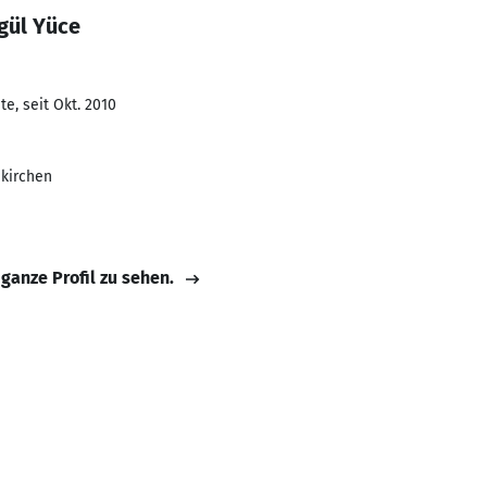
gül Yüce
e, seit Okt. 2010
nkirchen
 ganze Profil zu sehen.