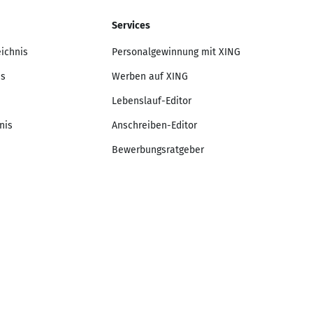
Services
eichnis
Personalgewinnung mit XING
is
Werben auf XING
Lebenslauf-Editor
nis
Anschreiben-Editor
Bewerbungsratgeber