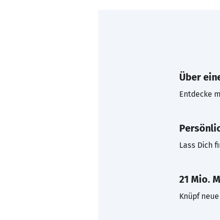
Über eine
Entdecke mi
Persönli
Lass Dich f
21 Mio. M
Knüpf neue 