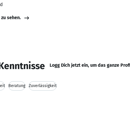
nd
e zu sehen.
Kenntnisse
Logg Dich jetzt ein, um das ganze Prof
eit
Beratung
Zuverlässigkeit