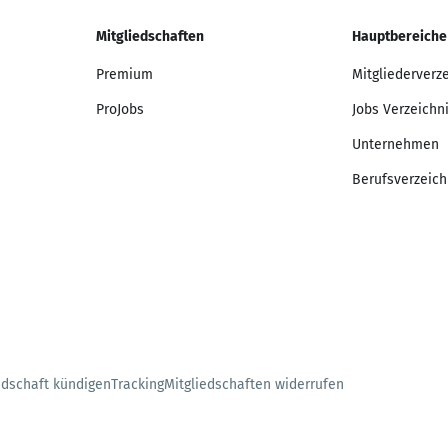
Mitgliedschaften
Hauptbereiche
Premium
Mitgliederverz
ProJobs
Jobs Verzeichn
Unternehmen
Berufsverzeich
edschaft kündigen
Tracking
Mitgliedschaften widerrufen