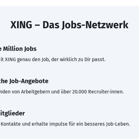
XING – Das Jobs-Netzwerk
 Million Jobs
t XING genau den Job, der wirklich zu Dir passt.
che Job-Angebote
inden von Arbeitgebern und über 20.000 Recruiter·innen.
itglieder
Kontakte und erhalte Impulse für ein besseres Job-Leben.