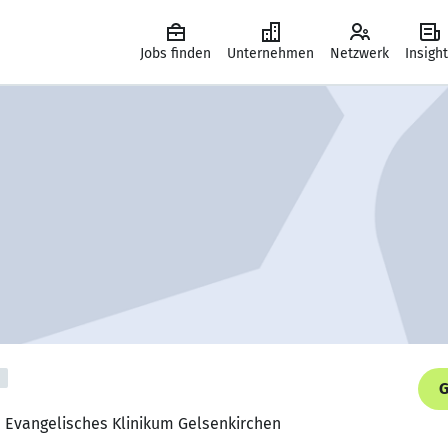
Jobs finden
Unternehmen
Netzwerk
Insigh
G
n, Evangelisches Klinikum Gelsenkirchen