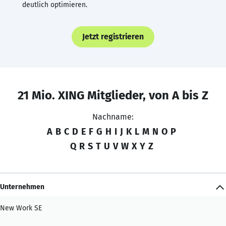
deutlich optimieren.
Jetzt registrieren
21 Mio. XING Mitglieder, von A bis Z
Nachname:
A
B
C
D
E
F
G
H
I
J
K
L
M
N
O
P
Q
R
S
T
U
V
W
X
Y
Z
Unternehmen
New Work SE