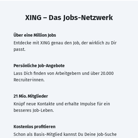
XING – Das Jobs-Netzwerk
Über eine Million Jobs
Entdecke mit XING genau den Job, der wirklich zu Dir
passt.
Persönliche Job-Angebote
Lass Dich finden von Arbeitgebern und über 20.000
Recruiter·innen.
21 Mio. Mitglieder
Knüpf neue Kontakte und erhalte Impulse für ein
besseres Job-Leben.
Kostenlos profitieren
Schon als Basis-Mitglied kannst Du Deine Job-Suche