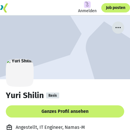
Job posten
Anmelden
Yuri Shilin
Basis
Ganzes Profil ansehen
Angestellt, IT Engineer, Namas-M