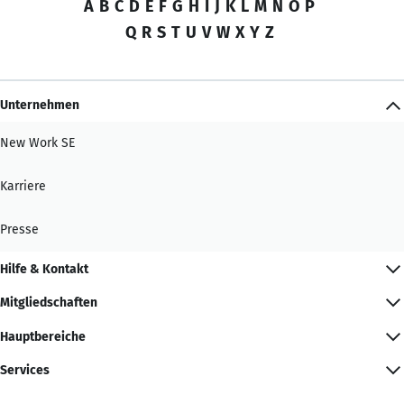
A
B
C
D
E
F
G
H
I
J
K
L
M
N
O
P
Q
R
S
T
U
V
W
X
Y
Z
Unternehmen
New Work SE
Karriere
Presse
Hilfe & Kontakt
Mitgliedschaften
Hauptbereiche
Services