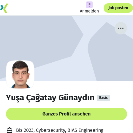
Job posten
Anmelden
Yuşa Çağatay Günaydın
Basis
Ganzes Profil ansehen
Bis 2023, Cybersecurity, BIAS Engineering