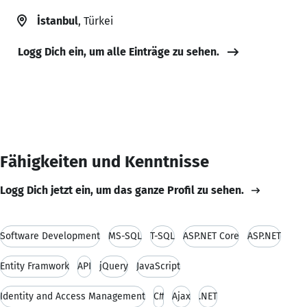
İstanbul
, Türkei
Logg Dich ein, um alle Einträge zu sehen.
Fähigkeiten und Kenntnisse
Logg Dich jetzt ein, um das ganze Profil zu sehen.
Software Development
MS-SQL
T-SQL
ASP.NET Core
ASP.NET
Entity Framwork
API
jQuery
JavaScript
Identity and Access Management
C#
Ajax
.NET