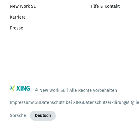
New Work SE
Hilfe & Kontakt
Karriere
Presse
© New Work SE | Alle Rechte vorbehalten
Impressum
AGB
Datenschutz bei XING
Datenschutzerklärung
Mitgli
Sprache
Deutsch