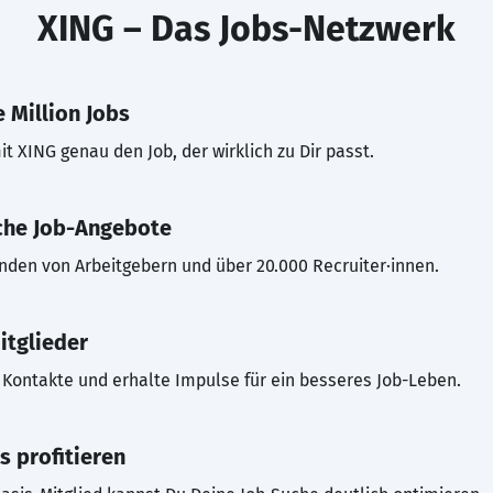
XING – Das Jobs-Netzwerk
 Million Jobs
t XING genau den Job, der wirklich zu Dir passt.
che Job-Angebote
inden von Arbeitgebern und über 20.000 Recruiter·innen.
itglieder
Kontakte und erhalte Impulse für ein besseres Job-Leben.
s profitieren