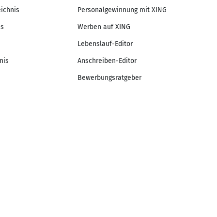
eichnis
Personalgewinnung mit XING
is
Werben auf XING
Lebenslauf-Editor
nis
Anschreiben-Editor
Bewerbungsratgeber