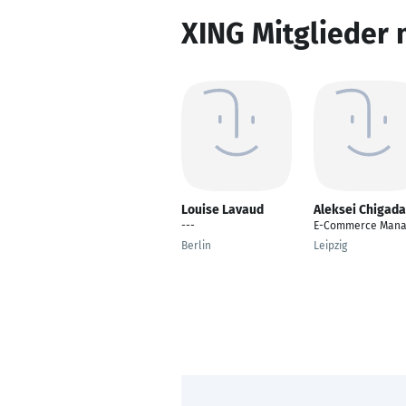
XING Mitglieder 
Louise Lavaud
Aleksei Chigad
---
E-Commerce Mana
Berlin
Leipzig