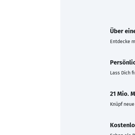
Über eine
Entdecke mi
Persönli
Lass Dich f
21 Mio. M
Knüpf neue 
Kostenlo