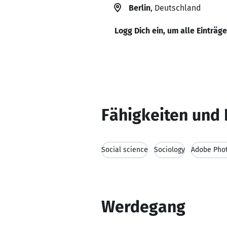
Berlin
, Deutschland
Logg Dich ein, um alle Einträg
Fähigkeiten und 
Social science
Sociology
Adobe Pho
Werdegang