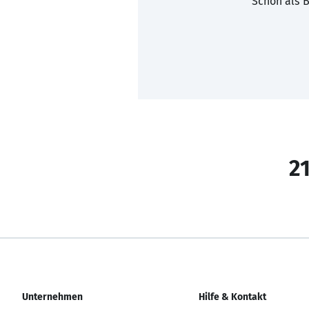
Schon als B
21
Unternehmen
Hilfe & Kontakt