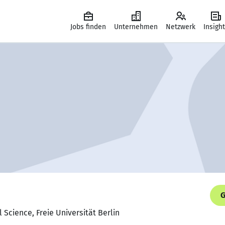
Jobs finden
Unternehmen
Netzwerk
Insigh
G
l Science, Freie Universität Berlin