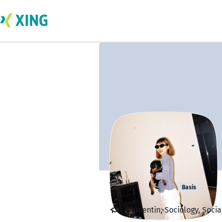
Yuxi Wang
Basis
Studentin, Sociology, Socia