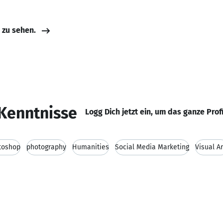
e zu sehen.
Kenntnisse
Logg Dich jetzt ein, um das ganze Prof
toshop
photography
Humanities
Social Media Marketing
Visual Ar