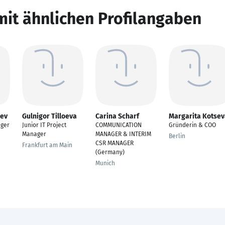
mit ähnlichen Profilangaben
aev
Gulnigor Tilloeva
Carina Scharf
Margarita Kotsev
ger
Junior IT Project
COMMUNICATION
Gründerin & COO
Manager
MANAGER & INTERIM
Berlin
CSR MANAGER
Frankfurt am Main
(Germany)​
Munich