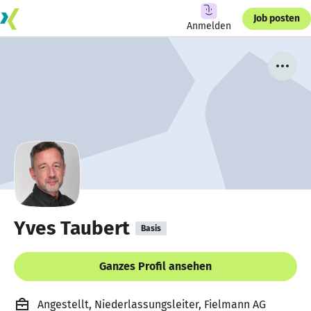
Job posten
Anmelden
Yves Taubert
Basis
Ganzes Profil ansehen
Angestellt, Niederlassungsleiter, Fielmann AG