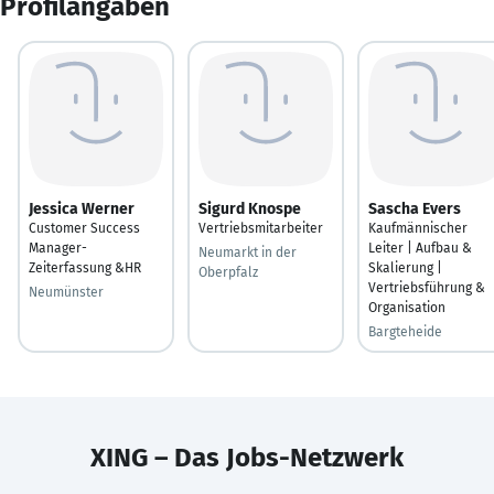
Profilangaben
Jessica Werner
Sigurd Knospe
Sascha Evers
Customer Success
Vertriebsmitarbeiter
Kaufmännischer
Manager-
Leiter | Aufbau &
Neumarkt in der
Zeiterfassung &HR
Skalierung |
Oberpfalz
Vertriebsführung &
Neumünster
Organisation
Bargteheide
XING – Das Jobs-Netzwerk