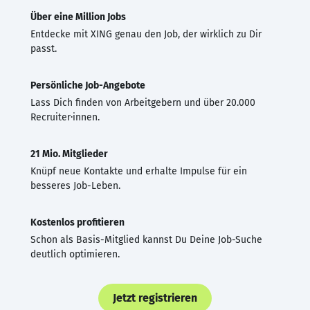
Über eine Million Jobs
Entdecke mit XING genau den Job, der wirklich zu Dir
passt.
Persönliche Job-Angebote
Lass Dich finden von Arbeitgebern und über 20.000
Recruiter·innen.
21 Mio. Mitglieder
Knüpf neue Kontakte und erhalte Impulse für ein
besseres Job-Leben.
Kostenlos profitieren
Schon als Basis-Mitglied kannst Du Deine Job-Suche
deutlich optimieren.
Jetzt registrieren