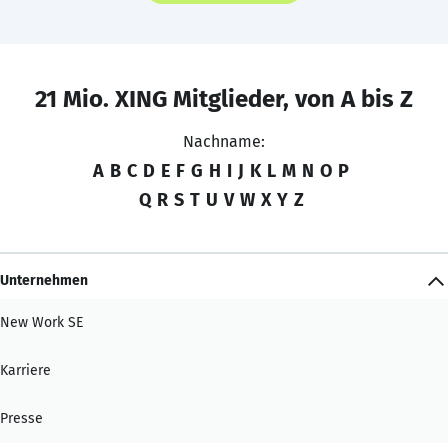
21 Mio. XING Mitglieder, von A bis Z
Nachname:
A
B
C
D
E
F
G
H
I
J
K
L
M
N
O
P
Q
R
S
T
U
V
W
X
Y
Z
Unternehmen
New Work SE
Karriere
Presse