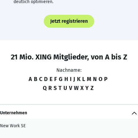
deutlich optimieren.
Jetzt registrieren
21 Mio. XING Mitglieder, von A bis Z
Nachname:
A
B
C
D
E
F
G
H
I
J
K
L
M
N
O
P
Q
R
S
T
U
V
W
X
Y
Z
Unternehmen
New Work SE