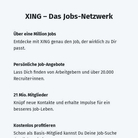
XING – Das Jobs-Netzwerk
Über eine Million Jobs
Entdecke mit XING genau den Job, der wirklich zu Dir
passt.
Persönliche Job-Angebote
Lass Dich finden von Arbeitgebern und über 20.000
Recruiter·innen.
21 Mio. Mitglieder
Knüpf neue Kontakte und erhalte Impulse für ein
besseres Job-Leben.
Kostenlos profitieren
Schon als Basis-Mitglied kannst Du Deine Job-Suche