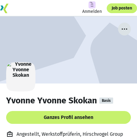
Job posten
Anmelden
Yvonne Yvonne Skokan
Basis
Ganzes Profil ansehen
Angestellt, Werkstoffprüferin, Hirschvogel Group