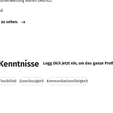
adtverwaltung Waren (Müritz)
nd
e zu sehen.
Kenntnisse
Logg Dich jetzt ein, um das ganze Prof
Flexibilität
Zuverlässigkeit
Kommunikationsfähigkeit