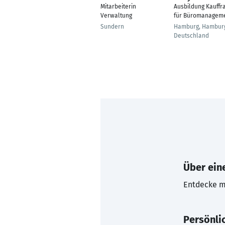
Mitarbeiterin
Ausbildung Kauffr
Verwaltung
für Büromanagem
Sundern
Hamburg, Hambur
Deutschland
Über eine
Entdecke mi
Persönli