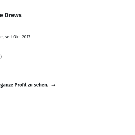
ne Drews
, seit Okt. 2017
)
 ganze Profil zu sehen.