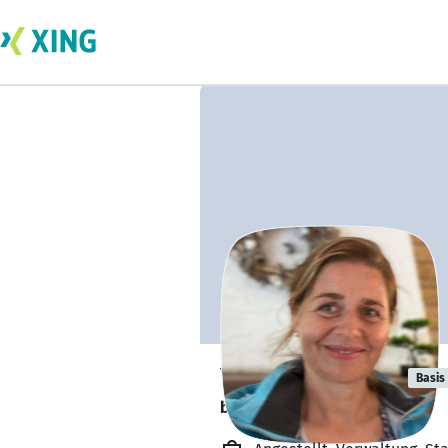
Yvonne Drews
Basis
bildet sich zurzeit weiter. 🎓