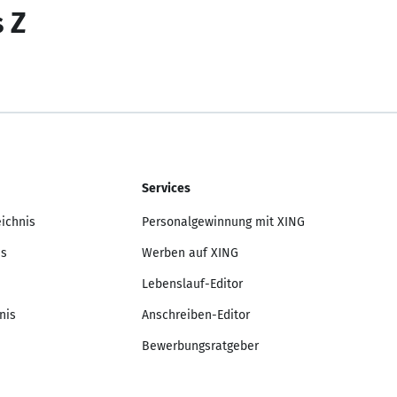
s Z
Services
eichnis
Personalgewinnung mit XING
is
Werben auf XING
Lebenslauf-Editor
nis
Anschreiben-Editor
Bewerbungsratgeber