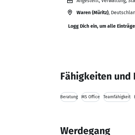
Angestellt, Verwaltung, St
Waren (Müritz)
, Deutschla
Logg Dich ein, um alle Einträg
Fähigkeiten und 
Beratung
MS Office
Teamfähigkeit
Werdegang