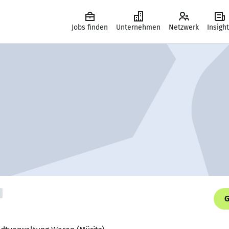
Jobs finden
Unternehmen
Netzwerk
Insigh
G