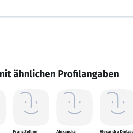
mit ähnlichen Profilangaben
Franz Zellner
Alexandra
Alexandra Dietzs