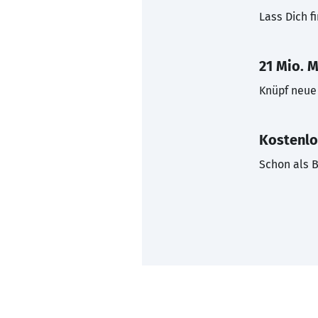
Lass Dich f
21 Mio. M
Knüpf neue 
Kostenlo
Schon als B