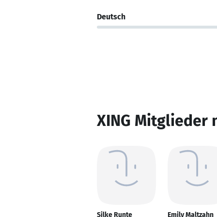
Deutsch
XING Mitglieder 
Silke Runte
Emily Maltzahn