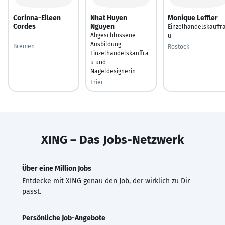
Corinna-Eileen
Nhat Huyen
Monique Leffler
Cordes
Nguyen
Einzelhandelskauffr
---
Abgeschlossene
u
Ausbildung
Bremen
Rostock
Einzelhandelskauffra
u und
Nageldesignerin
Trier
XING – Das Jobs-Netzwerk
Über eine Million Jobs
Entdecke mit XING genau den Job, der wirklich zu Dir
passt.
Persönliche Job-Angebote