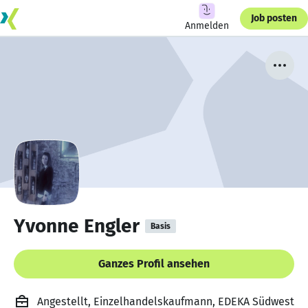
Job posten
Anmelden
Yvonne Engler
Basis
Ganzes Profil ansehen
Angestellt, Einzelhandelskaufmann, EDEKA Südwest