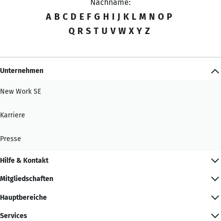
Nachname:
A
B
C
D
E
F
G
H
I
J
K
L
M
N
O
P
Q
R
S
T
U
V
W
X
Y
Z
Unternehmen
New Work SE
Karriere
Presse
Hilfe & Kontakt
Mitgliedschaften
Hauptbereiche
Services