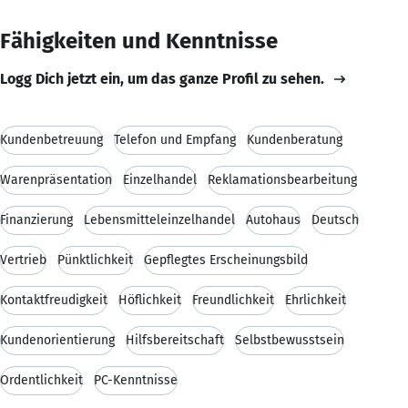
Fähigkeiten und Kenntnisse
Logg Dich jetzt ein, um das ganze Profil zu sehen.
Kundenbetreuung
Telefon und Empfang
Kundenberatung
Warenpräsentation
Einzelhandel
Reklamationsbearbeitung
Finanzierung
Lebensmitteleinzelhandel
Autohaus
Deutsch
Vertrieb
Pünktlichkeit
Gepflegtes Erscheinungsbild
Kontaktfreudigkeit
Höflichkeit
Freundlichkeit
Ehrlichkeit
Kundenorientierung
Hilfsbereitschaft
Selbstbewusstsein
Ordentlichkeit
PC-Kenntnisse