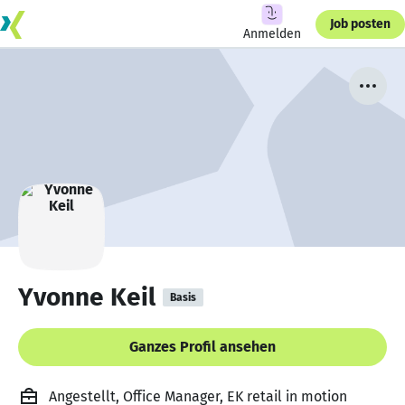
Job posten
Anmelden
Yvonne Keil
Basis
Ganzes Profil ansehen
Angestellt, Office Manager, EK retail in motion