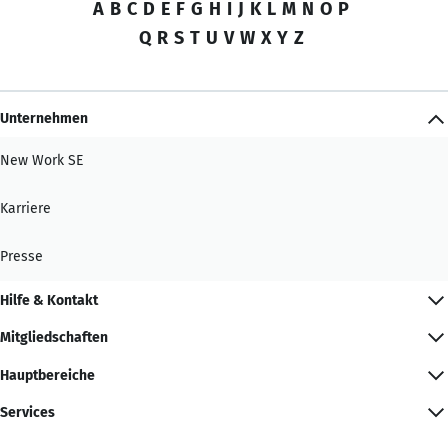
A
B
C
D
E
F
G
H
I
J
K
L
M
N
O
P
Q
R
S
T
U
V
W
X
Y
Z
Unternehmen
New Work SE
Karriere
Presse
Hilfe & Kontakt
Mitgliedschaften
Hauptbereiche
Services