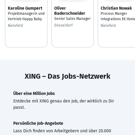
Karoline Gumpert
Oliver
Christian Nowak
Baderschneider
Projektmanagerin und
Process Manger
Senior Sales Manager
Vertrieb Happy Baby
Integrations EK Hom
Düsseldorf
Bielefeld
Bielefeld
XING – Das Jobs-Netzwerk
Über eine Million Jobs
Entdecke mit XING genau den Job, der wirklich zu Dir
passt.
Persönliche Job-Angebote
Lass Dich finden von Arbeitgebern und über 20.000