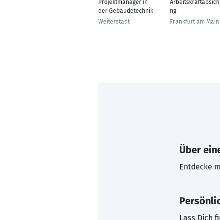
Projektmanager in
Arbeitskraftabsic
der Gebäudetechnik
ng
Weiterstadt
Frankfurt am Main
Über eine
Entdecke mi
Persönli
Lass Dich f