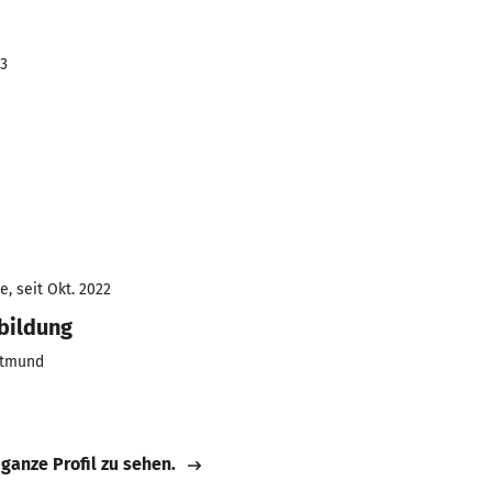
23
, seit Okt. 2022
bildung
rtmund
 ganze Profil zu sehen.