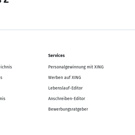
Services
eichnis
Personalgewinnung mit XING
is
Werben auf XING
Lebenslauf-Editor
nis
Anschreiben-Editor
Bewerbungsratgeber