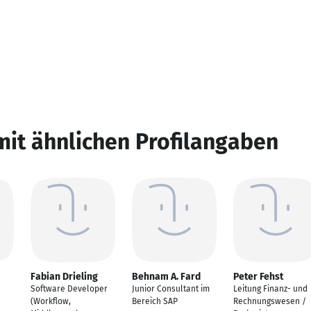
mit ähnlichen Profilangaben
Fabian Drieling
Behnam A. Fard
Peter Fehst
Software Developer
Junior Consultant im
Leitung Finanz- und
(Workflow,
Bereich SAP
Rechnungswesen /