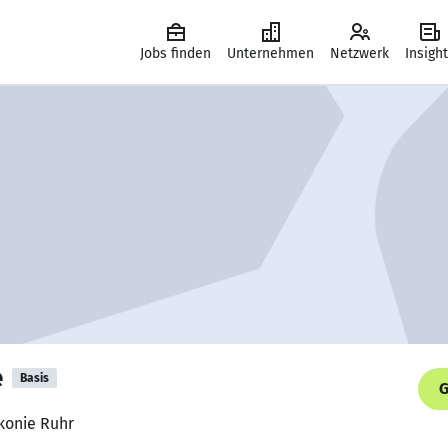
Jobs finden
Unternehmen
Netzwerk
Insigh
e
Basis
G
nkonie Ruhr