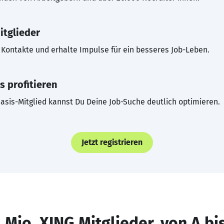
itglieder
Kontakte und erhalte Impulse für ein besseres Job-Leben.
s profitieren
asis-Mitglied kannst Du Deine Job-Suche deutlich optimieren.
Jetzt registrieren
 Mio. XING Mitglieder, von A bi