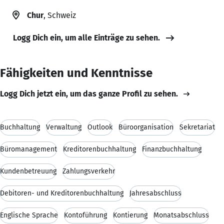
Chur
, Schweiz
Logg Dich ein, um alle Einträge zu sehen.
Fähigkeiten und Kenntnisse
Logg Dich jetzt ein, um das ganze Profil zu sehen.
Buchhaltung
Verwaltung
Outlook
Büroorganisation
Sekretariat
Büromanagement
Kreditorenbuchhaltung
Finanzbuchhaltung
Kundenbetreuung
Zahlungsverkehr
Debitoren- und Kreditorenbuchhaltung
Jahresabschluss
Englische Sprache
Kontoführung
Kontierung
Monatsabschluss