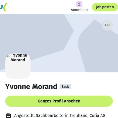
Job posten
Anmelden
Yvonne Morand
Basis
Ganzes Profil ansehen
Angestellt, Sachbearbeiterin Treuhand, Curia AG