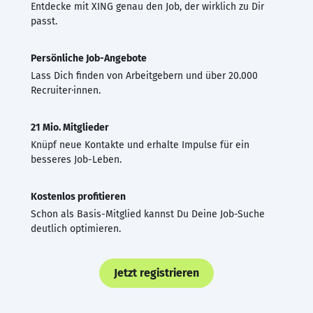
Entdecke mit XING genau den Job, der wirklich zu Dir
passt.
Persönliche Job-Angebote
Lass Dich finden von Arbeitgebern und über 20.000
Recruiter·innen.
21 Mio. Mitglieder
Knüpf neue Kontakte und erhalte Impulse für ein
besseres Job-Leben.
Kostenlos profitieren
Schon als Basis-Mitglied kannst Du Deine Job-Suche
deutlich optimieren.
Jetzt registrieren