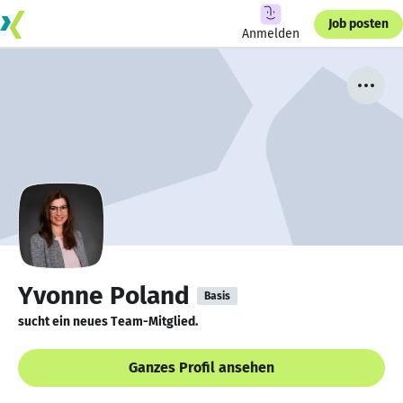
Job posten
Anmelden
Yvonne Poland
Basis
sucht ein neues Team-Mitglied.
Ganzes Profil ansehen