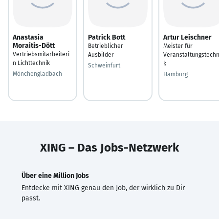
Anastasia
Patrick Bott
Artur Leischner
Moraitis-Dött
Betrieblicher
Meister für
Vertriebsmitarbeiteri
Ausbilder
Veranstaltungstechn
n Lichttechnik
k
Schweinfurt
Mönchengladbach
Hamburg
XING – Das Jobs-Netzwerk
Über eine Million Jobs
Entdecke mit XING genau den Job, der wirklich zu Dir
passt.