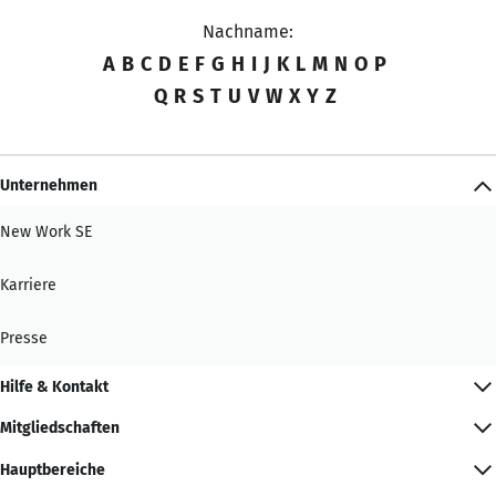
Nachname:
A
B
C
D
E
F
G
H
I
J
K
L
M
N
O
P
Q
R
S
T
U
V
W
X
Y
Z
Unternehmen
New Work SE
Karriere
Presse
Hilfe & Kontakt
Mitgliedschaften
Hauptbereiche