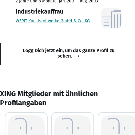
2 Jahre und 8 Monate, Jan. 2001 - Aug. 2003
Industriekauffrau
WERIT Kunststoffwerke GmbH & Co. KG
Logg Dich jetzt ein, um das ganze Profil zu
sehen.
XING Mitglieder mit ähnlichen
Profilangaben