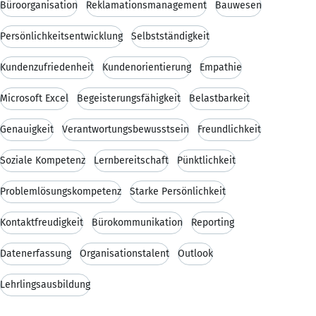
Büroorganisation
Reklamationsmanagement
Bauwesen
Persönlichkeitsentwicklung
Selbstständigkeit
Kundenzufriedenheit
Kundenorientierung
Empathie
Microsoft Excel
Begeisterungsfähigkeit
Belastbarkeit
Genauigkeit
Verantwortungsbewusstsein
Freundlichkeit
Soziale Kompetenz
Lernbereitschaft
Pünktlichkeit
Problemlösungskompetenz
Starke Persönlichkeit
Kontaktfreudigkeit
Bürokommunikation
Reporting
Datenerfassung
Organisationstalent
Outlook
Lehrlingsausbildung