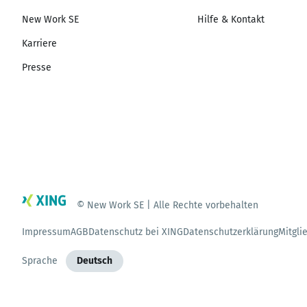
New Work SE
Hilfe & Kontakt
Karriere
Presse
© New Work SE | Alle Rechte vorbehalten
Impressum
AGB
Datenschutz bei XING
Datenschutzerklärung
Mitgli
Sprache
Deutsch