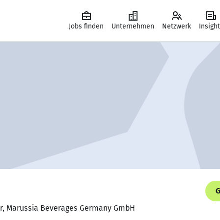
Jobs finden
Unternehmen
Netzwerk
Insigh
G
ger, Marussia Beverages Germany GmbH