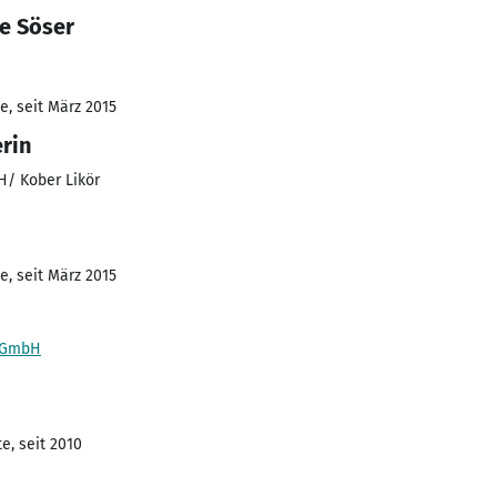
e Söser
e, seit März 2015
rin
/ Kober Likör
e, seit März 2015
 GmbH
e, seit 2010