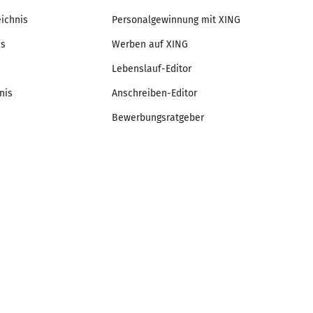
eichnis
Personalgewinnung mit XING
is
Werben auf XING
Lebenslauf-Editor
nis
Anschreiben-Editor
Bewerbungsratgeber