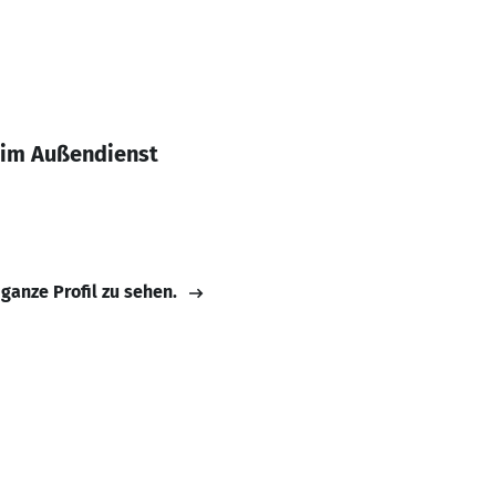
 im Außendienst
 ganze Profil zu sehen.