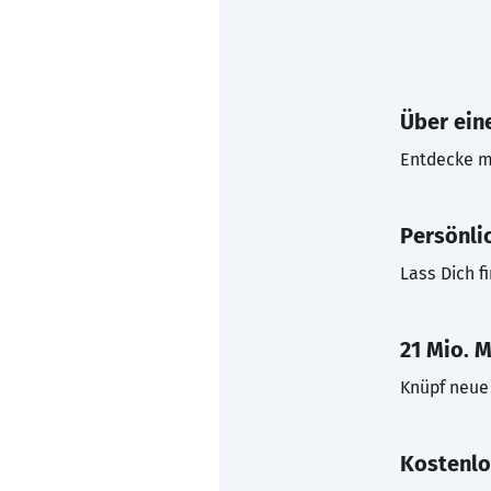
Über eine
Entdecke mi
Persönli
Lass Dich f
21 Mio. M
Knüpf neue 
Kostenlo