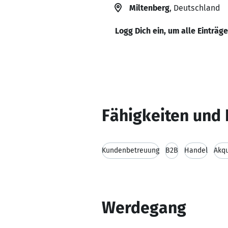
Miltenberg
, Deutschland
Logg Dich ein, um alle Einträg
Fähigkeiten und 
Kundenbetreuung
B2B
Handel
Akq
Werdegang