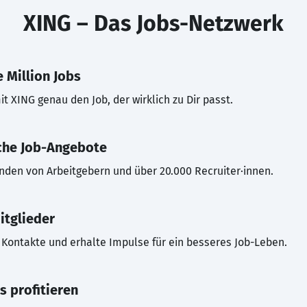
XING – Das Jobs-Netzwerk
 Million Jobs
t XING genau den Job, der wirklich zu Dir passt.
che Job-Angebote
inden von Arbeitgebern und über 20.000 Recruiter·innen.
itglieder
Kontakte und erhalte Impulse für ein besseres Job-Leben.
s profitieren