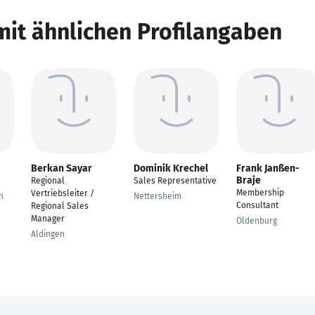
mit ähnlichen Profilangaben
Berkan Sayar
Dominik Krechel
Frank Janßen-
Braje
Regional
Sales Representative
Membership
Vertriebsleiter /
n
Nettersheim
Consultant
Regional Sales
Manager
Oldenburg
Aldingen