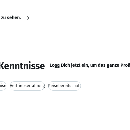
e zu sehen.
Kenntnisse
Logg Dich jetzt ein, um das ganze Prof
uise
Vertriebserfahrung
Reisebereitschaft