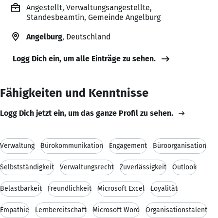
Angestellt, Verwaltungsangestellte,
Standesbeamtin, Gemeinde Angelburg
Angelburg
, Deutschland
Logg Dich ein, um alle Einträge zu sehen.
Fähigkeiten und Kenntnisse
Logg Dich jetzt ein, um das ganze Profil zu sehen.
Verwaltung
Bürokommunikation
Engagement
Büroorganisation
Selbstständigkeit
Verwaltungsrecht
Zuverlässigkeit
Outlook
Belastbarkeit
Freundlichkeit
Microsoft Excel
Loyalität
Empathie
Lernbereitschaft
Microsoft Word
Organisationstalent