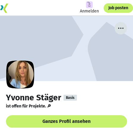
Job posten
Anmelden
Yvonne Stäger
Basis
ist offen für Projekte. 🔎
Ganzes Profil ansehen