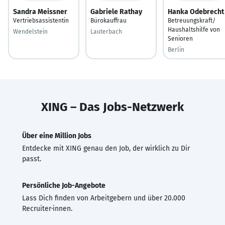
Sandra Meissner
Gabriele Rathay
Hanka Odebrecht
Vertriebsassistentin
Bürokauffrau
Betreuungskraft/
Haushaltshilfe von
Wendelstein
Lauterbach
Senioren
Berlin
XING – Das Jobs-Netzwerk
Über eine Million Jobs
Entdecke mit XING genau den Job, der wirklich zu Dir
passt.
Persönliche Job-Angebote
Lass Dich finden von Arbeitgebern und über 20.000
Recruiter·innen.