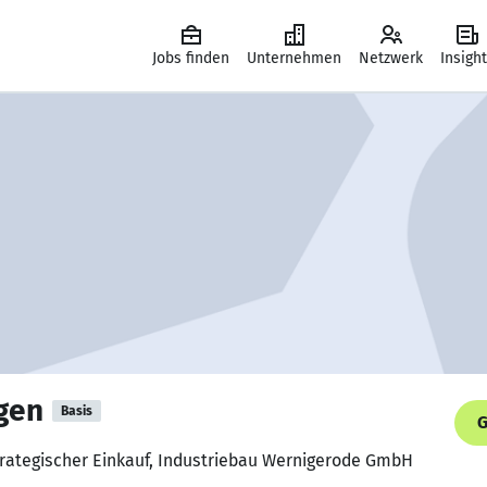
Jobs finden
Unternehmen
Netzwerk
Insigh
gen
Basis
G
strategischer Einkauf, Industriebau Wernigerode GmbH