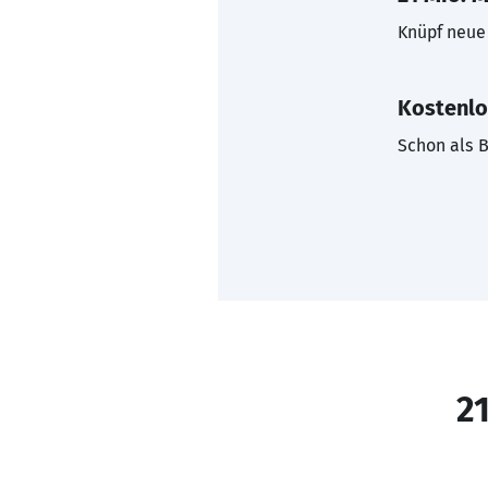
Knüpf neue 
Kostenlo
Schon als B
21