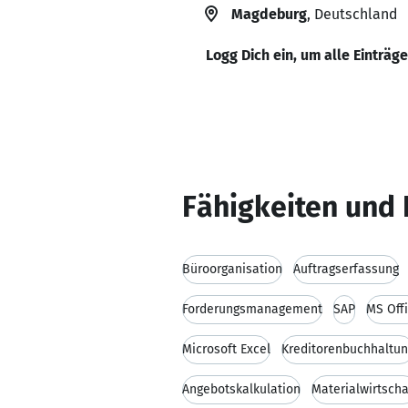
Magdeburg
, Deutschland
Logg Dich ein, um alle Einträg
Fähigkeiten und 
Büroorganisation
Auftragserfassung
Forderungsmanagement
SAP
MS Off
Microsoft Excel
Kreditorenbuchhaltu
Angebotskalkulation
Materialwirtscha