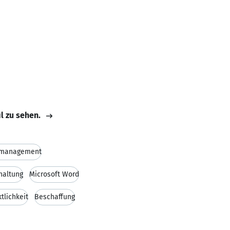
il zu sehen.
management
haltung
Microsoft Word
tlichkeit
Beschaffung