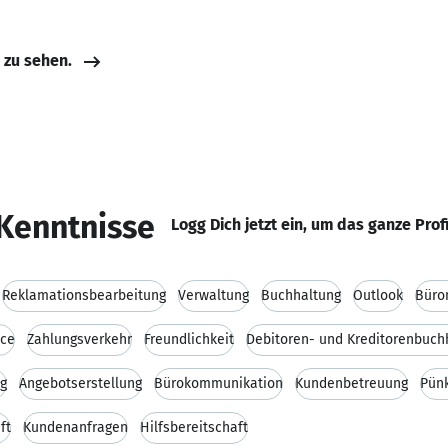
e zu sehen.
Kenntnisse
Logg Dich jetzt ein, um das ganze Prof
Reklamationsbearbeitung
Verwaltung
Buchhaltung
Outlook
Büro
ice
Zahlungsverkehr
Freundlichkeit
Debitoren- und Kreditorenbuch
ng
Angebotserstellung
Bürokommunikation
Kundenbetreuung
Pünk
ft
Kundenanfragen
Hilfsbereitschaft