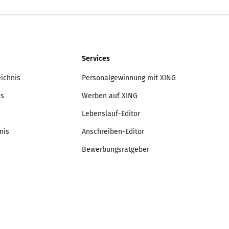
Services
eichnis
Personalgewinnung mit XING
is
Werben auf XING
Lebenslauf-Editor
nis
Anschreiben-Editor
Bewerbungsratgeber