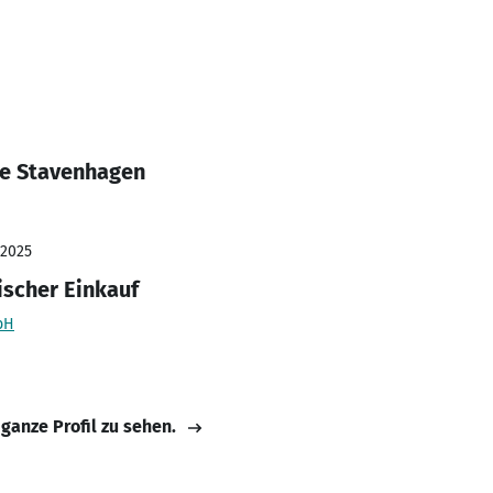
ne Stavenhagen
 2025
ischer Einkauf
bH
 ganze Profil zu sehen.