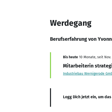
Werdegang
Berufserfahrung von Yvon
Bis heute
10 Monate, seit Nov.
Mitarbeiterin strateg
Industriebau Wernigerode Gm
Logg Dich jetzt ein, um das