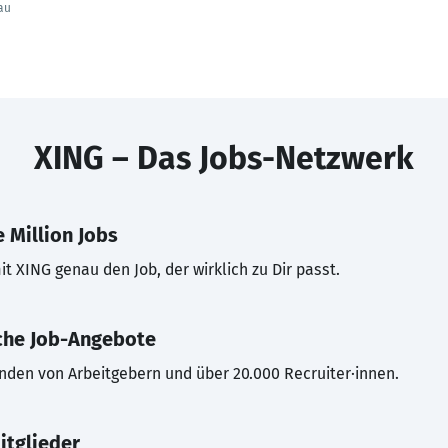
au
XING – Das Jobs-Netzwerk
 Million Jobs
t XING genau den Job, der wirklich zu Dir passt.
che Job-Angebote
inden von Arbeitgebern und über 20.000 Recruiter·innen.
itglieder