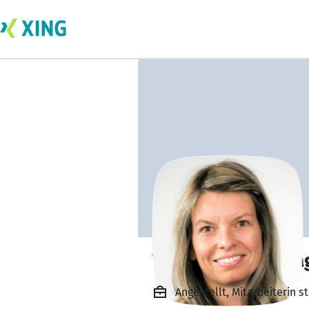
Yvonne Stavenha
Angestellt, Mitarbeiterin 