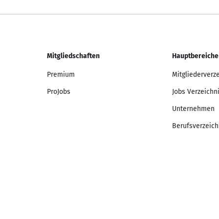
Mitgliedschaften
Hauptbereiche
Premium
Mitgliederverz
ProJobs
Jobs Verzeichn
Unternehmen
Berufsverzeich