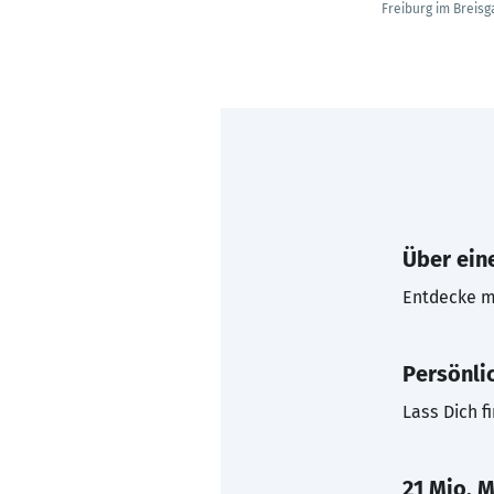
Freiburg im Breisg
Über eine
Entdecke mi
Persönli
Lass Dich f
21 Mio. M