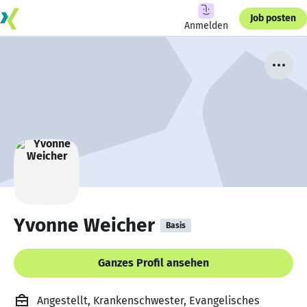
Job posten
Anmelden
Yvonne Weicher
Basis
Ganzes Profil ansehen
Angestellt, Krankenschwester, Evangelisches