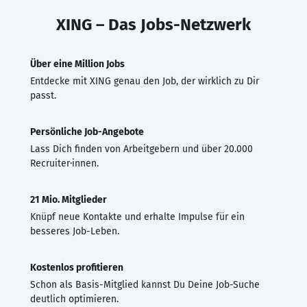
XING – Das Jobs-Netzwerk
Über eine Million Jobs
Entdecke mit XING genau den Job, der wirklich zu Dir
passt.
Persönliche Job-Angebote
Lass Dich finden von Arbeitgebern und über 20.000
Recruiter·innen.
21 Mio. Mitglieder
Knüpf neue Kontakte und erhalte Impulse für ein
besseres Job-Leben.
Kostenlos profitieren
Schon als Basis-Mitglied kannst Du Deine Job-Suche
deutlich optimieren.