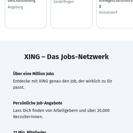
Geschäftsleitung
Klinikgeschäftsführ
Sindelfingen
g
Augsburg
Düsseldorf
XING – Das Jobs-Netzwerk
Über eine Million Jobs
Entdecke mit XING genau den Job, der wirklich zu Dir
passt.
Persönliche Job-Angebote
Lass Dich finden von Arbeitgebern und über 20.000
Recruiter·innen.
21 Mio. Mitglieder