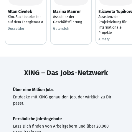
Altan Civelek
Marina Maurer
Elizaveta Tupikov
Kfm. Sachbearbeiter
Assistenz der
Assistenz der
auf dem Energiemarkt
Geschäftsführung
Projektleitung für
internationale
Düsseldorf
Gütersloh
Projekte
Almaty
XING – Das Jobs-Netzwerk
Über eine Million Jobs
Entdecke mit XING genau den Job, der wirklich zu Dir
passt.
Persönliche Job-Angebote
Lass Dich finden von Arbeitgebern und über 20.000