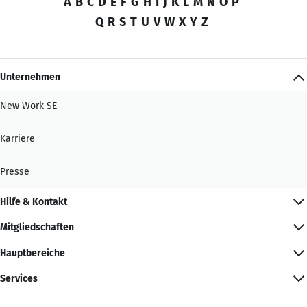
A
B
C
D
E
F
G
H
I
J
K
L
M
N
O
P
Q
R
S
T
U
V
W
X
Y
Z
Unternehmen
New Work SE
Karriere
Presse
Hilfe & Kontakt
Mitgliedschaften
Hauptbereiche
Services