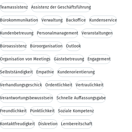
Teamassistenz
Assistenz der Geschäftsführung
Bürokommunikation
Verwaltung
Backoffice
Kundenservice
Kundenbetreuung
Personalmanagement
Veranstaltungen
Büroassistenz
Büroorganisation
Outlook
Organisation von Meetings
Gästebetreuung
Engagement
Selbstständigkeit
Empathie
Kundenorientierung
Verhandlungsgeschick
Ordentlichkeit
Vertraulichkeit
Verantwortungsbewusstsein
Schnelle Auffassungsgabe
Freundlichkeit
Pünktlichkeit
Soziale Kompetenz
Kontaktfreudigkeit
Diskretion
Lernbereitschaft