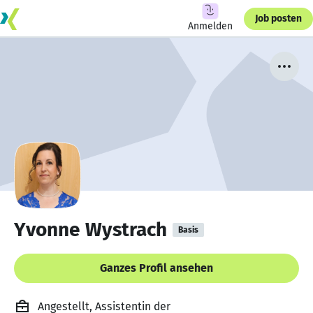
Job posten
Anmelden
Yvonne Wystrach
Basis
Ganzes Profil ansehen
Angestellt, Assistentin der