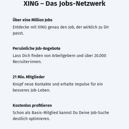
XING – Das Jobs-Netzwerk
Über eine Million Jobs
Entdecke mit XING genau den Job, der wirklich zu Dir
passt.
Persönliche Job-Angebote
Lass Dich finden von Arbeitgebern und über 20.000
Recruiter·innen.
21 Mio. Mitglieder
Knüpf neue Kontakte und erhalte Impulse für ein
besseres Job-Leben.
Kostenlos profitieren
Schon als Basis-Mitglied kannst Du Deine Job-Suche
deutlich optimieren.