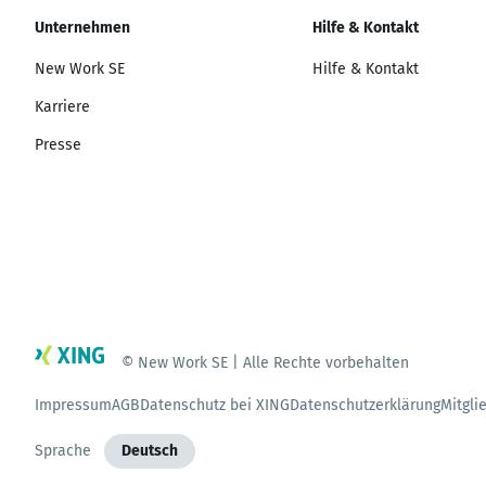
Unternehmen
Hilfe & Kontakt
New Work SE
Hilfe & Kontakt
Karriere
Presse
© New Work SE | Alle Rechte vorbehalten
Impressum
AGB
Datenschutz bei XING
Datenschutzerklärung
Mitgli
Sprache
Deutsch