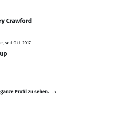
ry Crawford
, seit Okt. 2017
oup
 ganze Profil zu sehen.