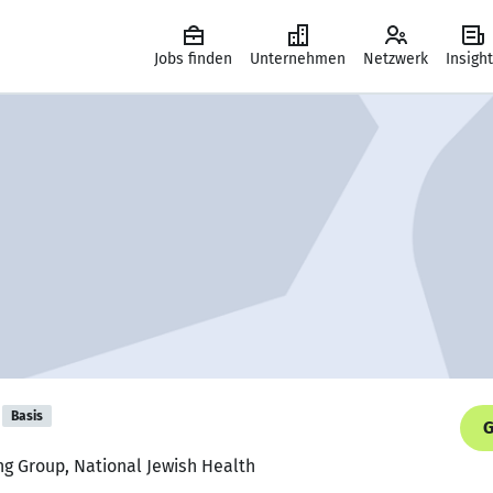
Jobs finden
Unternehmen
Netzwerk
Insigh
Basis
G
ng Group, National Jewish Health