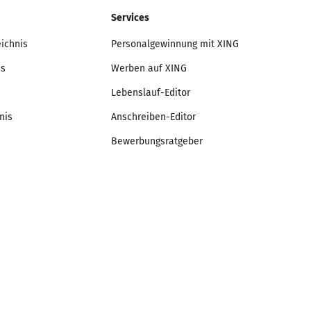
Services
eichnis
Personalgewinnung mit XING
is
Werben auf XING
Lebenslauf-Editor
nis
Anschreiben-Editor
Bewerbungsratgeber