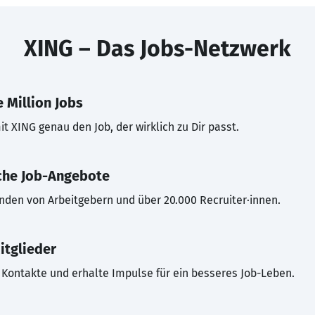
XING – Das Jobs-Netzwerk
 Million Jobs
t XING genau den Job, der wirklich zu Dir passt.
che Job-Angebote
inden von Arbeitgebern und über 20.000 Recruiter·innen.
itglieder
Kontakte und erhalte Impulse für ein besseres Job-Leben.