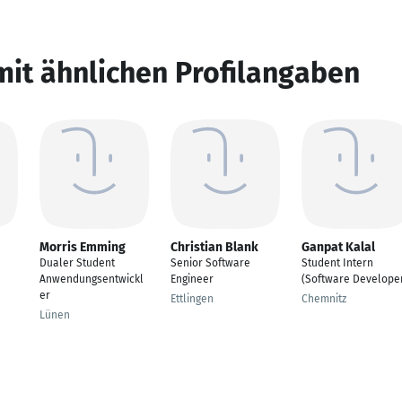
mit ähnlichen Profilangaben
Morris Emming
Christian Blank
Ganpat Kalal
Dualer Student
Senior Software
Student Intern
Anwendungsentwickl
Engineer
(Software Develope
er
Ettlingen
Chemnitz
Lünen