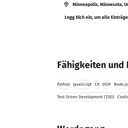
Minneapolis, Minnesota, U
Logg Dich ein, um alle Einträg
Fähigkeiten und 
Python
JavaScript
C#
OOP
Node.js
Test Driven Development (TDD)
Conti