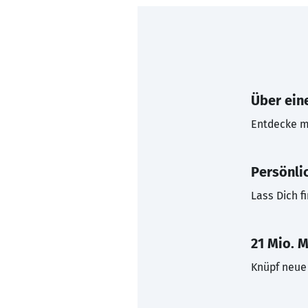
Über eine
Entdecke mi
Persönli
Lass Dich f
21 Mio. M
Knüpf neue 