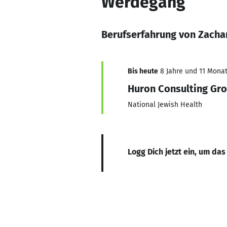
Werdegang
Berufserfahrung von Zacha
Bis heute
8 Jahre und 11 Monate
Huron Consulting Gr
National Jewish Health
Logg Dich jetzt ein, um das