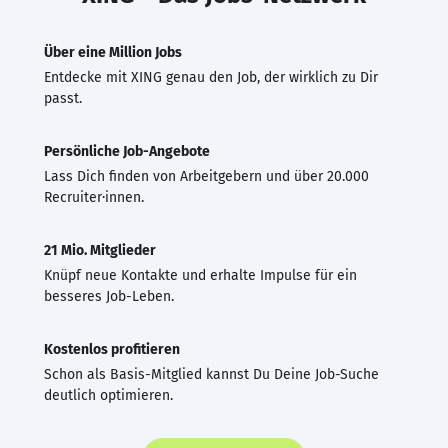
Über eine Million Jobs
Entdecke mit XING genau den Job, der wirklich zu Dir
passt.
Persönliche Job-Angebote
Lass Dich finden von Arbeitgebern und über 20.000
Recruiter·innen.
21 Mio. Mitglieder
Knüpf neue Kontakte und erhalte Impulse für ein
besseres Job-Leben.
Kostenlos profitieren
Schon als Basis-Mitglied kannst Du Deine Job-Suche
deutlich optimieren.