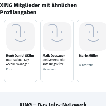
XING Mitglieder mit ähnlichen
Profilangaben
René Daniel Stähn
Maik Dessauer
Mario Müller
International Key
Stellvertretender
---
Account Manager
Abteilungsleiter
Winterthur
Köln
Mannheim
XING – Das Jobs-Netzwerk