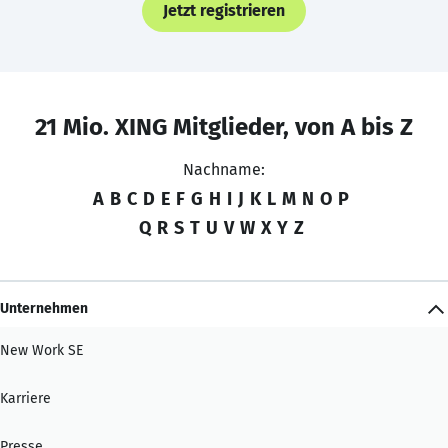
Jetzt registrieren
21 Mio. XING Mitglieder, von A bis Z
Nachname:
A
B
C
D
E
F
G
H
I
J
K
L
M
N
O
P
Q
R
S
T
U
V
W
X
Y
Z
Unternehmen
New Work SE
Karriere
Presse