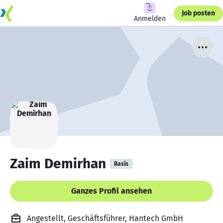
Job posten
Anmelden
Zaim Demirhan
Basis
Ganzes Profil ansehen
Angestellt, Geschäftsführer, Hantech GmbH