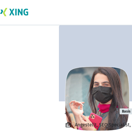
Zainab Emaan
Basis
Angestellt, SEO Specialist,