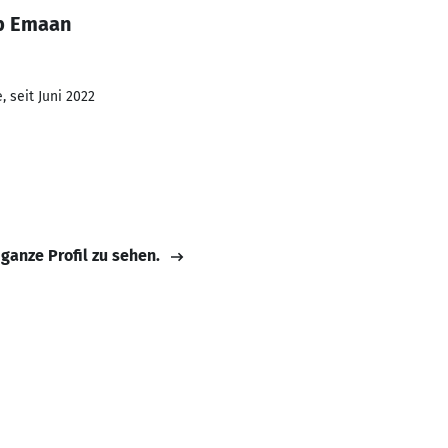
ab Emaan
 seit Juni 2022
 ganze Profil zu sehen.