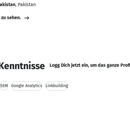
Pakistan
, Pakistan
e zu sehen.
Kenntnisse
Logg Dich jetzt ein, um das ganze Prof
SEM
Google Analytics
Linkbuilding