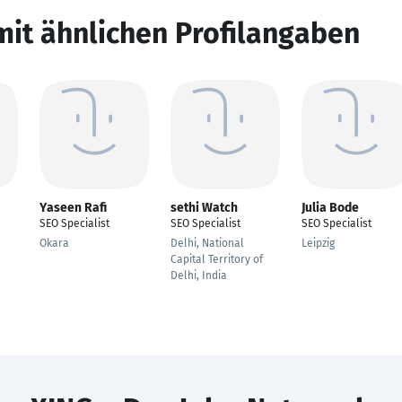
mit ähnlichen Profilangaben
Yaseen Rafi
sethi Watch
Julia Bode
SEO Specialist
SEO Specialist
SEO Specialist
Okara
Delhi, National
Leipzig
Capital Territory of
Delhi, India