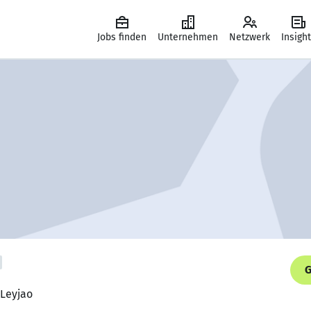
Jobs finden
Unternehmen
Netzwerk
Insigh
G
 Leyjao