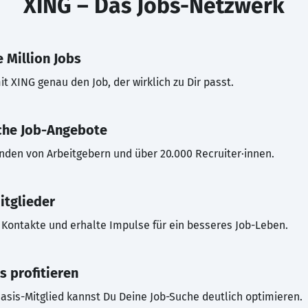
XING – Das Jobs-Netzwerk
 Million Jobs
t XING genau den Job, der wirklich zu Dir passt.
che Job-Angebote
inden von Arbeitgebern und über 20.000 Recruiter·innen.
itglieder
Kontakte und erhalte Impulse für ein besseres Job-Leben.
s profitieren
asis-Mitglied kannst Du Deine Job-Suche deutlich optimieren.