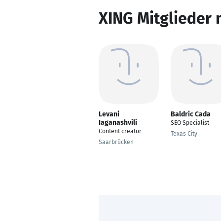
XING Mitglieder 
Levani
Baldric Cada
Iaganashvili
SEO Specialist
Content creator
Texas City
Saarbrücken