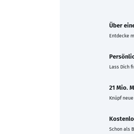
Über eine
Entdecke mi
Persönli
Lass Dich f
21 Mio. M
Knüpf neue 
Kostenlo
Schon als B