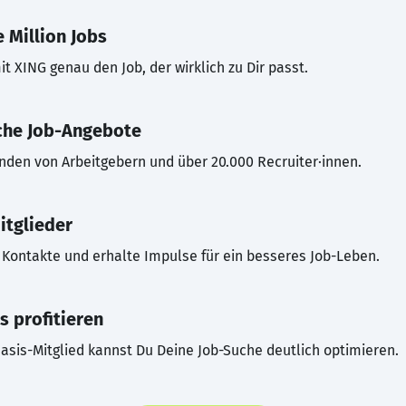
 Million Jobs
t XING genau den Job, der wirklich zu Dir passt.
che Job-Angebote
inden von Arbeitgebern und über 20.000 Recruiter·innen.
itglieder
Kontakte und erhalte Impulse für ein besseres Job-Leben.
s profitieren
asis-Mitglied kannst Du Deine Job-Suche deutlich optimieren.