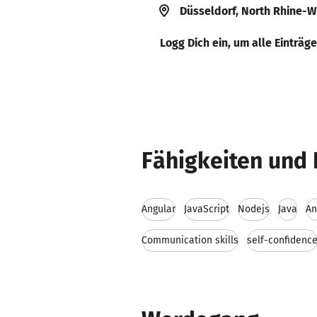
Düsseldorf, North Rhine-
Logg Dich ein, um alle Einträg
Fähigkeiten und 
Angular
JavaScript
Nodejs
Java
An
Communication skills
self-confidenc