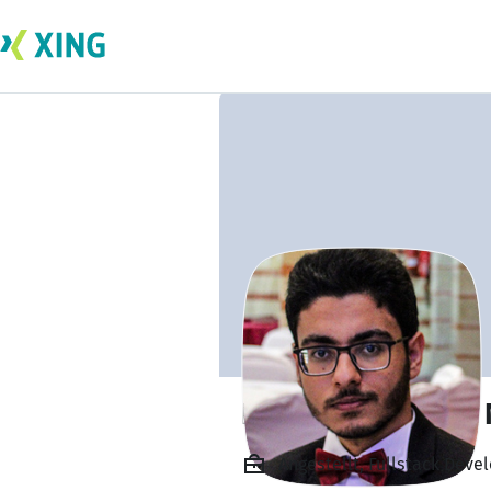
Dipl.-Ing. Zakaria 
Angestellt, Fullstack De