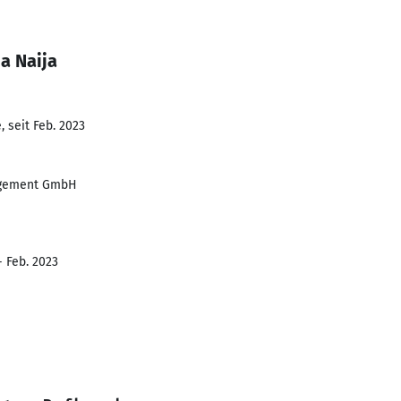
a Naija
 seit Feb. 2023
gement GmbH
- Feb. 2023