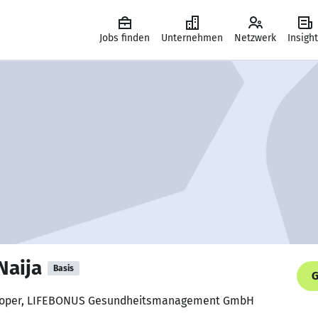
Jobs finden
Unternehmen
Netzwerk
Insigh
Naija
Basis
G
veloper, LIFEBONUS Gesundheitsmanagement GmbH