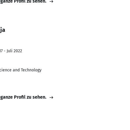
 ganze Profil zu sehen.
ja
7 - Juli 2022
Science and Technology
 ganze Profil zu sehen.