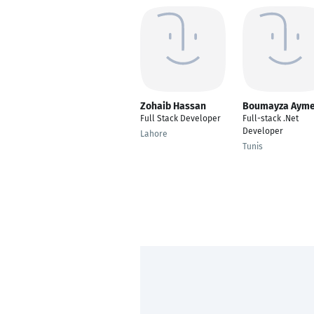
Zohaib Hassan
Boumayza Aym
Full Stack Developer
Full-stack .Net
Developer
Lahore
Tunis