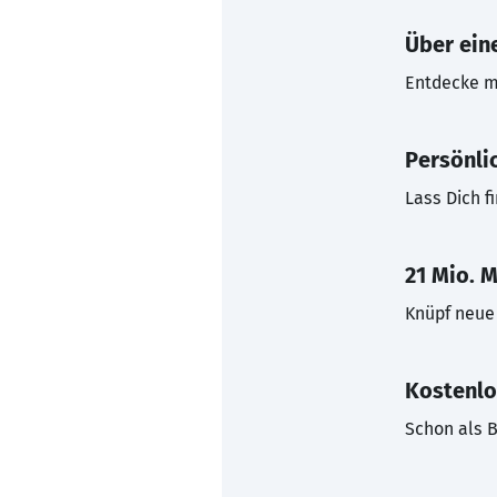
Über eine
Entdecke mi
Persönli
Lass Dich f
21 Mio. M
Knüpf neue 
Kostenlo
Schon als B