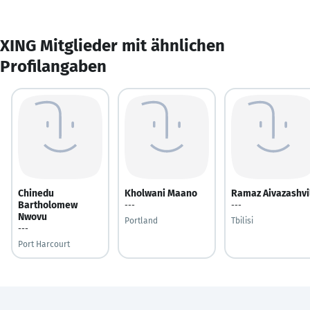
XING Mitglieder mit ähnlichen
Profilangaben
Chinedu
Kholwani Maano
Ramaz Aivazashvi
Bartholomew
---
---
Nwovu
Portland
Tbilisi
---
Port Harcourt