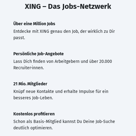
XING – Das Jobs-Netzwerk
Über eine Million Jobs
Entdecke mit XING genau den Job, der wirklich zu Dir
passt.
Persönliche Job-Angebote
Lass Dich finden von Arbeitgebern und über 20.000
Recruiter·innen.
21 Mio. Mitglieder
Knüpf neue Kontakte und erhalte Impulse für ein
besseres Job-Leben.
Kostenlos profitieren
Schon als Basis-Mitglied kannst Du Deine Job-Suche
deutlich optimieren.