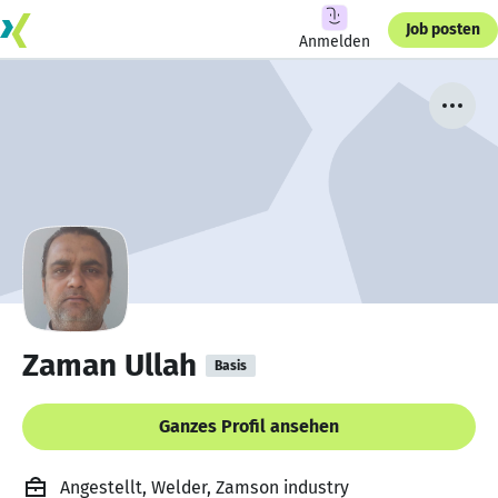
Job posten
Anmelden
Zaman Ullah
Basis
Ganzes Profil ansehen
Angestellt, Welder, Zamson industry