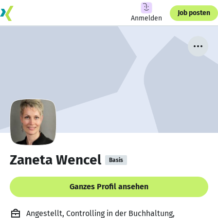
Job posten
Anmelden
Zaneta Wencel
Basis
Ganzes Profil ansehen
Angestellt, Controlling in der Buchhaltung,