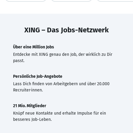
XING – Das Jobs-Netzwerk
Über eine Million Jobs
Entdecke mit XING genau den Job, der wirklich zu Dir
passt.
Persönliche Job-Angebote
Lass Dich finden von Arbeitgebern und über 20.000
Recruiter·innen.
21 Mio. Mitglieder
Knüpf neue Kontakte und erhalte Impulse für ein
besseres Job-Leben.