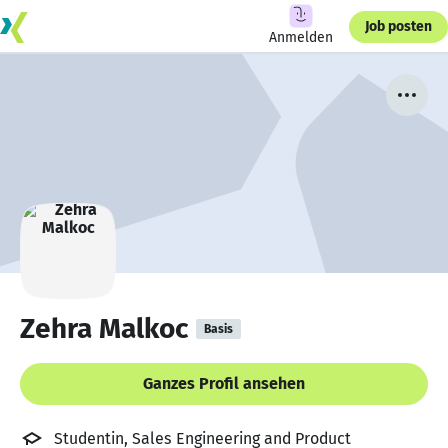
Job posten
Anmelden
Zehra Malkoc
Basis
Ganzes Profil ansehen
Studentin, Sales Engineering and Product