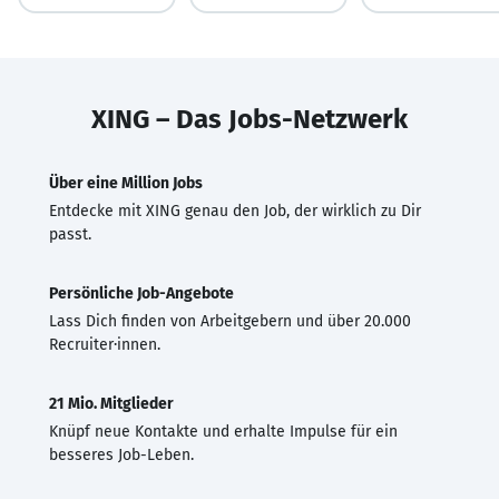
XING – Das Jobs-Netzwerk
Über eine Million Jobs
Entdecke mit XING genau den Job, der wirklich zu Dir
passt.
Persönliche Job-Angebote
Lass Dich finden von Arbeitgebern und über 20.000
Recruiter·innen.
21 Mio. Mitglieder
Knüpf neue Kontakte und erhalte Impulse für ein
besseres Job-Leben.