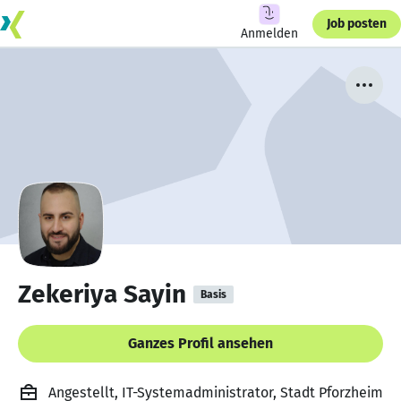
Job posten
Anmelden
Zekeriya Sayin
Basis
Ganzes Profil ansehen
Angestellt, IT-Systemadministrator, Stadt Pforzheim