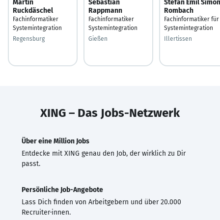
Martin
Sebastian
Stefan Emil Simo
Ruckdäschel
Rappmann
Rombach
Fachinformatiker
Fachinformatiker
Fachinformatiker für
Systemintegration
Systemintegration
Systemintegration
Regensburg
Gießen
Illertissen
XING – Das Jobs-Netzwerk
Über eine Million Jobs
Entdecke mit XING genau den Job, der wirklich zu Dir
passt.
Persönliche Job-Angebote
Lass Dich finden von Arbeitgebern und über 20.000
Recruiter·innen.