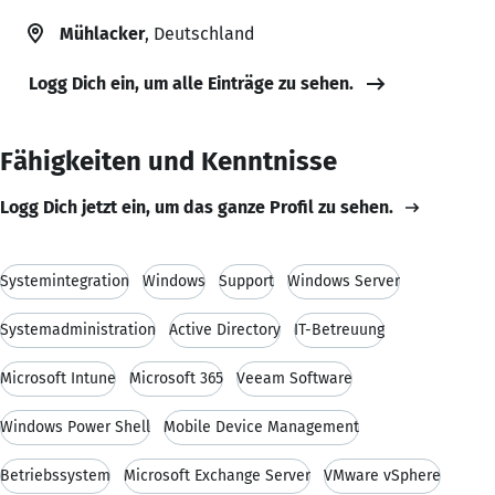
Mühlacker
, Deutschland
Logg Dich ein, um alle Einträge zu sehen.
Fähigkeiten und Kenntnisse
Logg Dich jetzt ein, um das ganze Profil zu sehen.
Systemintegration
Windows
Support
Windows Server
Systemadministration
Active Directory
IT-Betreuung
Microsoft Intune
Microsoft 365
Veeam Software
Windows Power Shell
Mobile Device Management
Betriebssystem
Microsoft Exchange Server
VMware vSphere