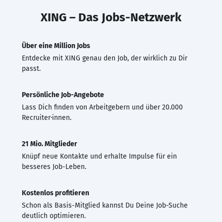
XING – Das Jobs-Netzwerk
Über eine Million Jobs
Entdecke mit XING genau den Job, der wirklich zu Dir
passt.
Persönliche Job-Angebote
Lass Dich finden von Arbeitgebern und über 20.000
Recruiter·innen.
21 Mio. Mitglieder
Knüpf neue Kontakte und erhalte Impulse für ein
besseres Job-Leben.
Kostenlos profitieren
Schon als Basis-Mitglied kannst Du Deine Job-Suche
deutlich optimieren.