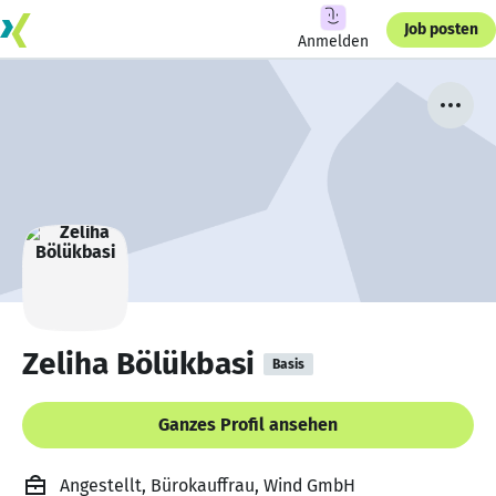
Job posten
Anmelden
Zeliha Bölükbasi
Basis
Ganzes Profil ansehen
Angestellt, Bürokauffrau, Wind GmbH