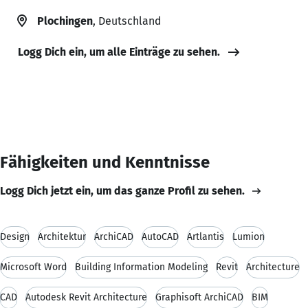
Plochingen
, Deutschland
Logg Dich ein, um alle Einträge zu sehen.
Fähigkeiten und Kenntnisse
Logg Dich jetzt ein, um das ganze Profil zu sehen.
Design
Architektur
ArchiCAD
AutoCAD
Artlantis
Lumion
Microsoft Word
Building Information Modeling
Revit
Architecture
CAD
Autodesk Revit Architecture
Graphisoft ArchiCAD
BIM