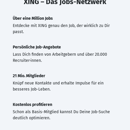
XING – Das Jobs-Netzwerk
Über eine Million Jobs
Entdecke mit XING genau den Job, der wirklich zu Dir
passt.
Persönliche Job-Angebote
Lass Dich finden von Arbeitgebern und über 20.000
Recruiter·innen.
21 Mio. Mitglieder
Knüpf neue Kontakte und erhalte Impulse für ein
besseres Job-Leben.
Kostenlos profitieren
Schon als Basis-Mitglied kannst Du Deine Job-Suche
deutlich optimieren.