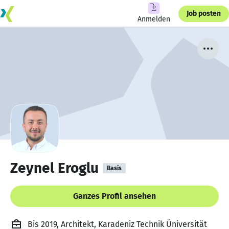
Job posten
Anmelden
Zeynel Eroglu
Basis
Ganzes Profil ansehen
Bis 2019, Architekt, Karadeniz Technik Üniversität