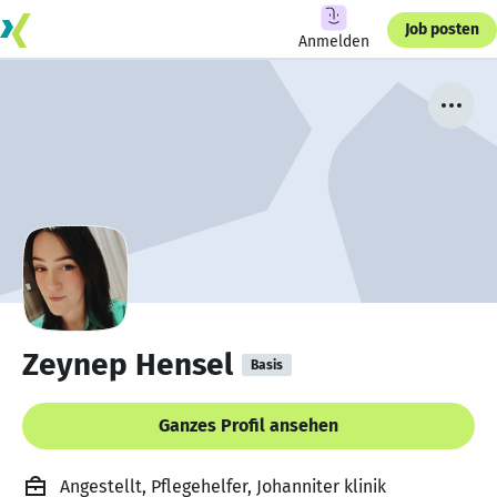
Job posten
Anmelden
Zeynep Hensel
Basis
Ganzes Profil ansehen
Angestellt, Pflegehelfer, Johanniter klinik