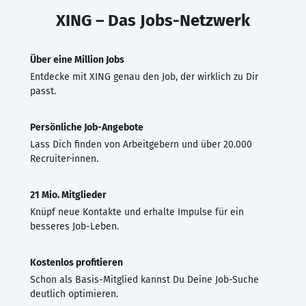
XING – Das Jobs-Netzwerk
Über eine Million Jobs
Entdecke mit XING genau den Job, der wirklich zu Dir
passt.
Persönliche Job-Angebote
Lass Dich finden von Arbeitgebern und über 20.000
Recruiter·innen.
21 Mio. Mitglieder
Knüpf neue Kontakte und erhalte Impulse für ein
besseres Job-Leben.
Kostenlos profitieren
Schon als Basis-Mitglied kannst Du Deine Job-Suche
deutlich optimieren.