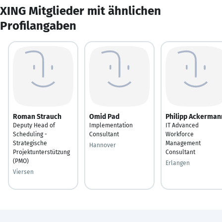
XING Mitglieder mit ähnlichen
Profilangaben
Roman Strauch
Omid Pad
Philipp Ackerman
Deputy Head of
Implementation
IT Advanced
Scheduling -
Consultant
Workforce
Strategische
Management
Hannover
Projektunterstützung
Consultant
(PMO)
Erlangen
Viersen