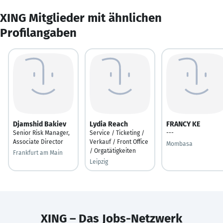
XING Mitglieder mit ähnlichen
Profilangaben
Djamshid Bakiev
Lydia Reach
FRANCY KE
Senior Risk Manager,
Service / Ticketing /
---
Associate Director
Verkauf / Front Office
Mombasa
/ Orgatätigkeiten
Frankfurt am Main
Leipzig
XING – Das Jobs-Netzwerk