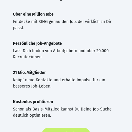
Über eine Million Jobs
Entdecke mit XING genau den Job, der wirklich zu Dir
passt.
Persönliche Job-Angebote
Lass Dich finden von Arbeitgebern und über 20.000
Recruiter·innen.
21 Mio. Mitglieder
Knüpf neue Kontakte und erhalte Impulse für ein
besseres Job-Leben.
Kostenlos profitieren
Schon als Basis-Mitglied kannst Du Deine Job-Suche
deutlich optimieren.