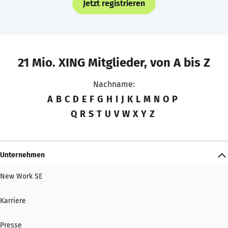
Jetzt registrieren
21 Mio. XING Mitglieder, von A bis Z
Nachname:
A
B
C
D
E
F
G
H
I
J
K
L
M
N
O
P
Q
R
S
T
U
V
W
X
Y
Z
Unternehmen
New Work SE
Karriere
Presse