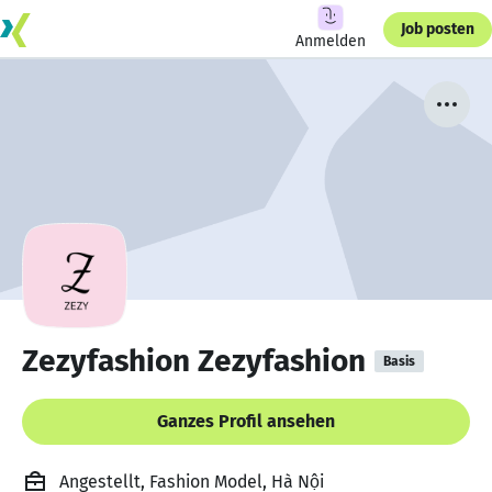
Job posten
Anmelden
Zezyfashion Zezyfashion
Basis
Ganzes Profil ansehen
Angestellt, Fashion Model, Hà Nội