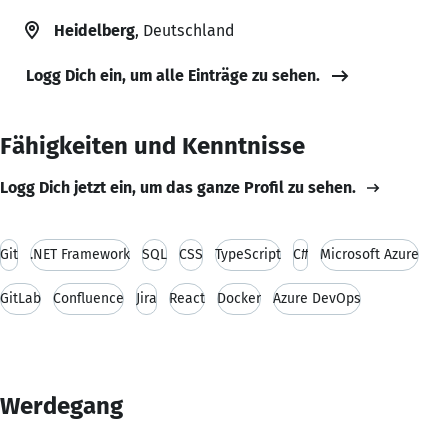
Heidelberg
, Deutschland
Logg Dich ein, um alle Einträge zu sehen.
Fähigkeiten und Kenntnisse
Logg Dich jetzt ein, um das ganze Profil zu sehen.
Git
.NET Framework
SQL
CSS
TypeScript
C#
Microsoft Azure
GitLab
Confluence
Jira
React
Docker
Azure DevOps
Werdegang