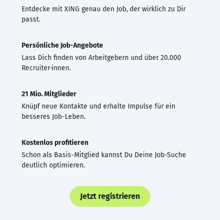
Entdecke mit XING genau den Job, der wirklich zu Dir
passt.
Persönliche Job-Angebote
Lass Dich finden von Arbeitgebern und über 20.000
Recruiter·innen.
21 Mio. Mitglieder
Knüpf neue Kontakte und erhalte Impulse für ein
besseres Job-Leben.
Kostenlos profitieren
Schon als Basis-Mitglied kannst Du Deine Job-Suche
deutlich optimieren.
Jetzt registrieren