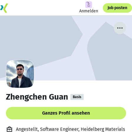
Job posten
Anmelden
Zhengchen Guan
Basis
Ganzes Profil ansehen
Angestellt, Software Engineer, Heidelberg Materials