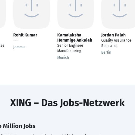
Rohit Kumar
Kamalaksha
Jordan Palah
Hemmige Ankaiah
---
Quality Assurance
ces
Senior Engineer
Specialist
Jammu
Manufacturing
Berlin
Munich
XING – Das Jobs-Netzwerk
 Million Jobs