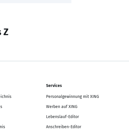
s Z
Services
eichnis
Personalgewinnung mit XING
is
Werben auf XING
Lebenslauf-Editor
nis
Anschreiben-Editor