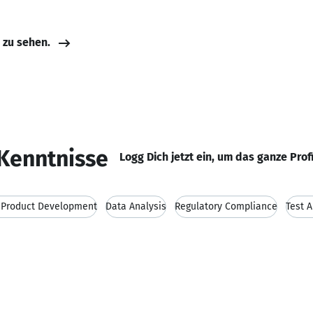
e zu sehen.
Kenntnisse
Logg Dich jetzt ein, um das ganze Prof
Product Development
Data Analysis
Regulatory Compliance
Test 