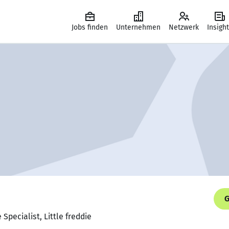
Jobs finden
Unternehmen
Netzwerk
Insigh
G
Specialist, Little freddie