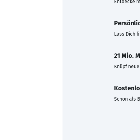
Entdecke mi
Persönli
Lass Dich f
21 Mio. M
Knüpf neue 
Kostenlo
Schon als B