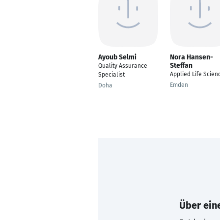
Ayoub Selmi
Nora Hansen-
Steffan
Quality Assurance
Applied Life Scien
Specialist
Emden
Doha
Über eine