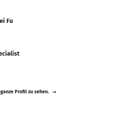
ei Fu
cialist
 ganze Profil zu sehen.