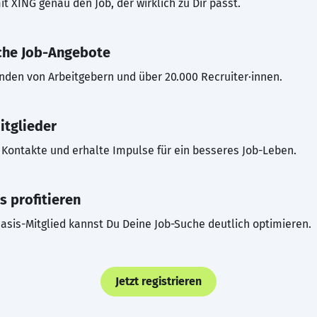
t XING genau den Job, der wirklich zu Dir passt.
che Job-Angebote
inden von Arbeitgebern und über 20.000 Recruiter·innen.
itglieder
Kontakte und erhalte Impulse für ein besseres Job-Leben.
s profitieren
asis-Mitglied kannst Du Deine Job-Suche deutlich optimieren.
Jetzt registrieren