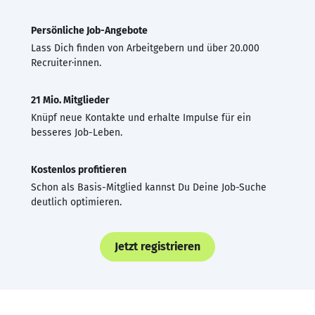
Persönliche Job-Angebote
Lass Dich finden von Arbeitgebern und über 20.000
Recruiter·innen.
21 Mio. Mitglieder
Knüpf neue Kontakte und erhalte Impulse für ein
besseres Job-Leben.
Kostenlos profitieren
Schon als Basis-Mitglied kannst Du Deine Job-Suche
deutlich optimieren.
Jetzt registrieren