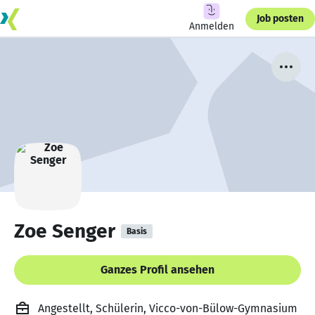
Job posten
Anmelden
Zoe Senger
Basis
Ganzes Profil ansehen
Angestellt, Schülerin, Vicco-von-Bülow-Gymnasium