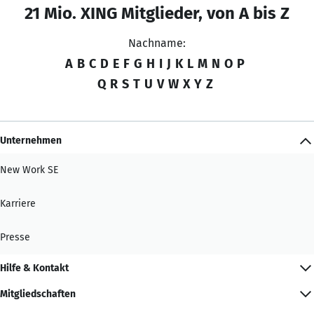
21 Mio. XING Mitglieder, von A bis Z
Nachname:
A
B
C
D
E
F
G
H
I
J
K
L
M
N
O
P
Q
R
S
T
U
V
W
X
Y
Z
Unternehmen
New Work SE
Karriere
Presse
Hilfe & Kontakt
Mitgliedschaften