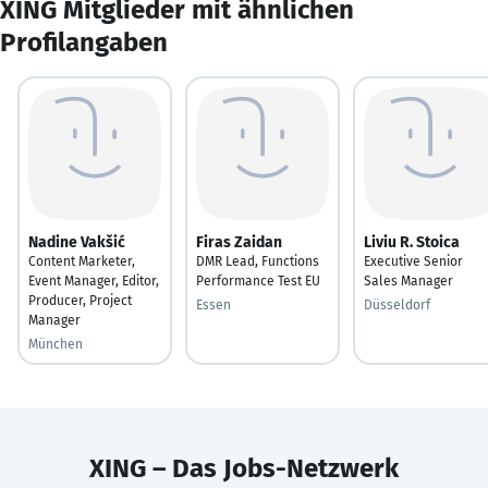
XING Mitglieder mit ähnlichen
Profilangaben
Nadine Vakšić
Firas Zaidan
Liviu R. Stoica
Content Marketer,
DMR Lead, Functions
Executive Senior
Event Manager, Editor,
Performance Test EU
Sales Manager
Producer, Project
Essen
Düsseldorf
Manager
München
XING – Das Jobs-Netzwerk