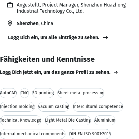
Angestellt, Project Manager, Shenzhen Huazhong
Industrial Technology Co., Ltd.
Shenzhen
, China
Logg Dich ein, um alle Einträge zu sehen.
Fähigkeiten und Kenntnisse
Logg Dich jetzt ein, um das ganze Profil zu sehen.
AutoCAD
CNC
3D printing
Sheet metal processing
Injection molding
vacuum casting
Intercultural competence
Technical Knowledge
Light Metal Die Casting
Aluminium
Internal mechanical components
DIN EN ISO 9001:2015