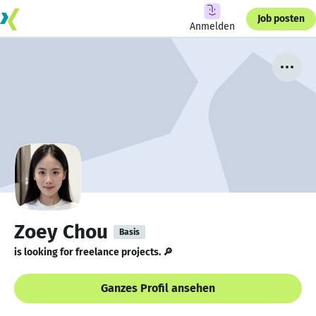
Job posten
Anmelden
Zoey Chou
Basis
is looking for freelance projects. 🔎
Ganzes Profil ansehen