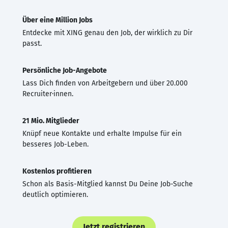
Über eine Million Jobs
Entdecke mit XING genau den Job, der wirklich zu Dir
passt.
Persönliche Job-Angebote
Lass Dich finden von Arbeitgebern und über 20.000
Recruiter·innen.
21 Mio. Mitglieder
Knüpf neue Kontakte und erhalte Impulse für ein
besseres Job-Leben.
Kostenlos profitieren
Schon als Basis-Mitglied kannst Du Deine Job-Suche
deutlich optimieren.
Jetzt registrieren