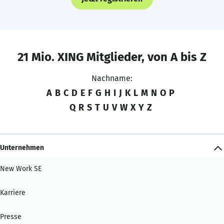
21 Mio. XING Mitglieder, von A bis Z
Nachname:
A
B
C
D
E
F
G
H
I
J
K
L
M
N
O
P
Q
R
S
T
U
V
W
X
Y
Z
Unternehmen
New Work SE
Karriere
Presse